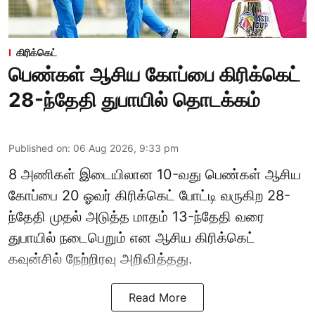
கிரிக்கெட்
பெண்கள் ஆசிய கோப்பை கிரிக்கெட்
28-ந்தேதி துபாயில் தொடக்கம்
Published on
:
06 Aug 2026, 9:33 pm
8 அணிகள் இடையிலான 10-வது பெண்கள் ஆசிய
கோப்பை 20 ஓவர் கிரிக்கெட் போட்டி வருகிற 28-
ந்தேதி முதல் அடுத்த மாதம் 13-ந்தேதி வரை
துபாயில் நடைபெறும் என ஆசிய கிரிக்கெட்
கவுன்சில் நேற்றிரவு அறிவித்தது.
Read More