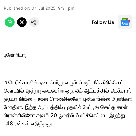
Published on
:
04 Jul 2025, 9:31 pm
Follow Us
புளோரிடா,
அமெரிக்காவில் நடைபெற்று வரும் மேஜர் லீக் கிரிக்கெட்
தொடரில் நேற்று நடைபெற்ற ஒரு லீக் ஆட்டத்தில் டெக்சாஸ்
சூப்பர் கிங்ஸ் - சான் பிரான்சிஸ்கோ யுனிகார்ன்ஸ் அணிகள்
மோதின. இந்த ஆட்டத்தில் முதலில் பேட்டிங் செய்த சான்
பிரான்சிஸ்கோ அணி 20 ஓவரில் 6 விக்கெட்டை இழந்து
148 ரன்கள் எடுத்தது.