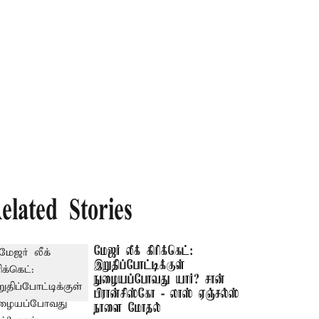
elated Stories
மேஜர் லீக் கிரிக்கெட்:
இறுதிப்போட்டிக்குள்
நுழையப்போவது யார்? சான்
பிரான்சிஸ்கோ - லாஸ் ஏஞ்சல்ஸ்
நாளை மோதல்