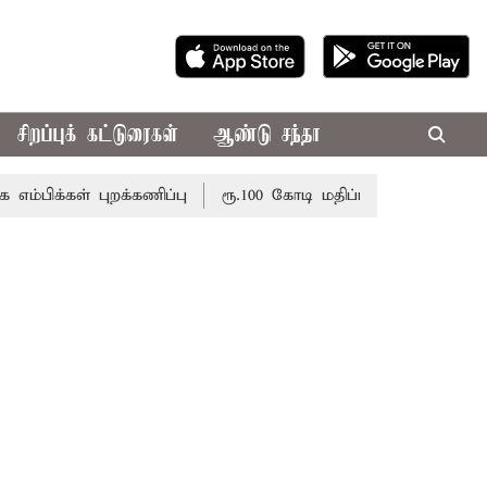
சிறப்புக் கட்டுரைகள்
ஆண்டு சந்தா
கள் புறக்கணிப்பு
ரூ.100 கோடி மதிப்பிலான பழனி கோவில்