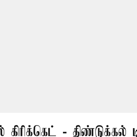
் கிரிக்கெட் - திண்டுக்கல் 