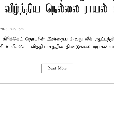
ீழ்த்திய நெல்லை ராயல் க
2026, 7:27 pm
ல் கிரிக்கெட் தொடரின் இன்றைய 2-வது லீக் ஆட்டத்
ி 6 விக்கெட் வித்தியாசத்தில் திண்டுக்கல் டிராக
Read More