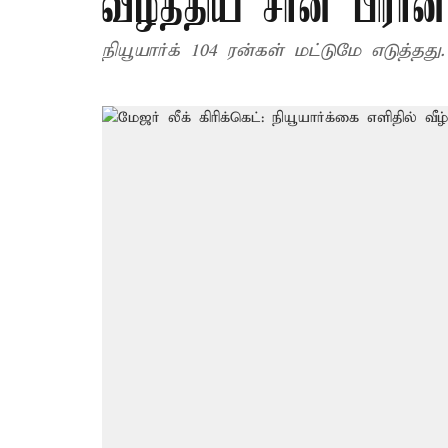
வீழ்த்திய சான் பிரா
நியூயார்க் 104 ரன்கள் மட்டுமே எடுத்தது.