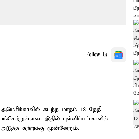
Follow Us
மெரிக்காவில் கடந்த மாதம் 18 தேதி
கேற்றுள்ளன. இதில் புள்ளிப்பட்டியலில்
ுத்த சுற்றுக்கு முன்னேறும்.