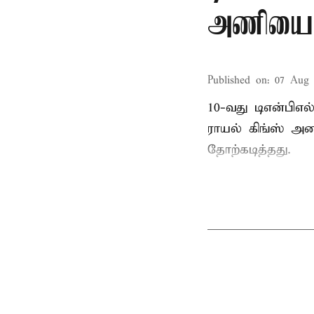
அணியை வ
Published on
:
07 Aug 
10-வது டிஎன்பிஎ
ராயல் கிங்ஸ் அண
தோற்கடித்தது.