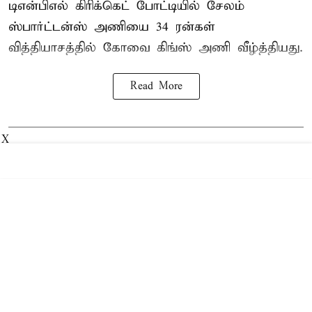
டிஎன்பிஎல் கிரிக்கெட் போட்டியில் சேலம்
ஸ்பார்ட்டன்ஸ் அணியை 34 ரன்கள்
வித்தியாசத்தில் கோவை கிங்ஸ் அணி வீழ்த்தியது.
Read More
X