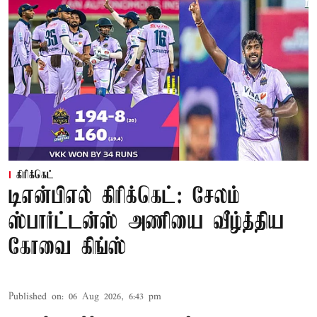
கிரிக்கெட்
டிஎன்பிஎல் கிரிக்கெட்: சேலம்
ஸ்பார்ட்டன்ஸ் அணியை வீழ்த்திய
கோவை கிங்ஸ்
Published on
:
06 Aug 2026, 6:43 pm