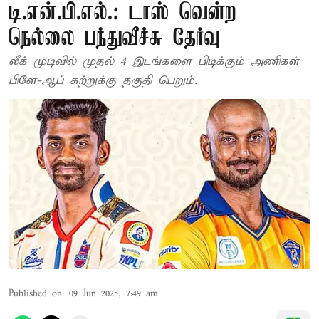
டி.என்.பி.எல்.: டாஸ் வென்ற
நெல்லை பந்துவீச்சு தேர்வு
லீக் முடிவில் முதல் 4 இடங்களை பிடிக்கும் அணிகள்
பிளே-ஆப் சுற்றுக்கு தகுதி பெறும்.
Published on
:
09 Jun 2025, 7:49 am