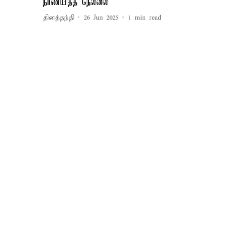
நிர்ணயித்த நெல்லை
தினத்தந்தி
26 Jun 2025
1
min read