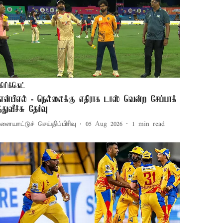
கிரிக்கெட்
ிஎன்பிஎல் - நெல்லைக்கு எதிராக டாஸ் வென்ற சேப்பாக்
்துவீச்சு தேர்வு
ளையாட்டுச் செய்திப்பிரிவு
05 Aug 2026
1
min read