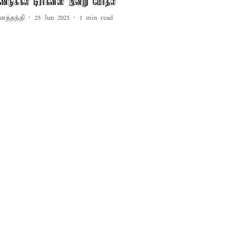
ிண்டுக்கல் டிராகன்ஸ் இன்று மோதல்
னத்தந்தி
25 Jun 2025
1
min read