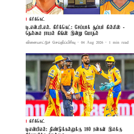
கிரிக்கெட்
டி.என்.பி.எல். கிரிக்கெட்: சேப்பாக் சூப்பர் கில்லீஸ் -
நெல்லை ராயல் கிங்ஸ் இன்று மோதல்
விளையாட்டுச் செய்திப்பிரிவு
04 Aug 2026
1
min read
கிரிக்கெட்
டிஎன்பிஎல்: திண்டுக்கல்லுக்கு 180 ரன்கள் இலக்கு