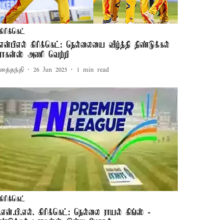
கிரிக்கெட்
ிஎன்பிஎல் கிரிக்கெட்: நெல்லையை வீழ்த்தி திண்டுக்கல்
ிராகன்ஸ் அணி வெற்றி
னத்தந்தி
26 Jun 2025
1
min read
கிரிக்கெட்
ி.என்.பி.எல். கிரிக்கெட்: நெல்லை ராயல் கிங்ஸ் -