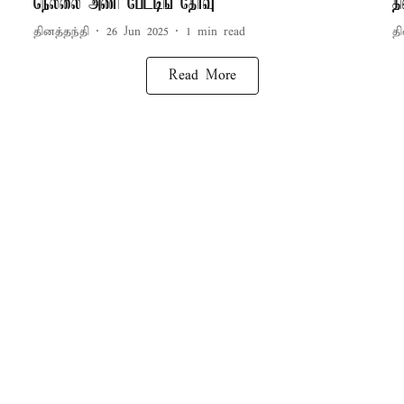
நெல்லை அணி பேட்டிங் தேர்வு
த
தினத்தந்தி
26 Jun 2025
1
min read
தி
Read More