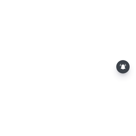
பூசணி விதைகள் சாப்பிடுவதால்
கிடைக்கும் முக்கிய நன்மைகள்