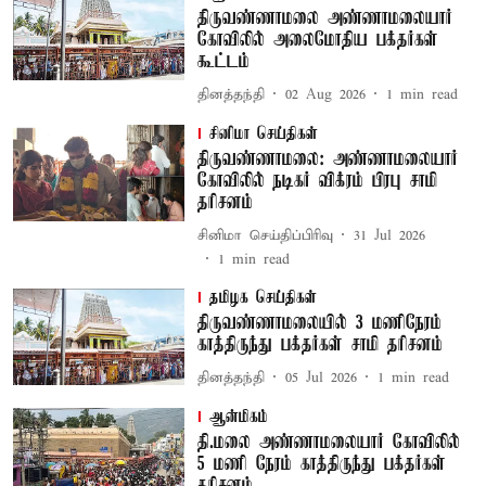
திருவண்ணாமலை அண்ணாமலையார்
கோவிலில் அலைமோதிய பக்தர்கள்
கூட்டம்
தினத்தந்தி
02 Aug 2026
1
min read
சினிமா செய்திகள்
திருவண்ணாமலை: அண்ணாமலையார்
கோவிலில் நடிகர் விக்ரம் பிரபு சாமி
தரிசனம்
சினிமா செய்திப்பிரிவு
31 Jul 2026
1
min read
தமிழக செய்திகள்
திருவண்ணாமலையில் 3 மணிநேரம்
காத்திருந்து பக்தர்கள் சாமி தரிசனம்
தினத்தந்தி
05 Jul 2026
1
min read
ஆன்மிகம்
தி.மலை அண்ணாமலையார் கோவிலில்
5 மணி நேரம் காத்திருந்து பக்தர்கள்