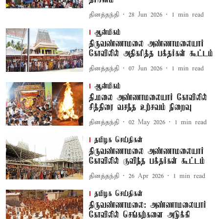
தரிசனம்
தினத்தந்தி
28 Jun 2026
1
min read
ஆன்மிகம்
திருவண்ணாமலை அண்ணாமலையார்
கோவிலில் அதிகரித்த பக்தர்கள் கூட்டம்
தினத்தந்தி
07 Jun 2026
1
min read
ஆன்மிகம்
தி.மலை அண்ணாமலையார் கோவிலில்
சித்திரை வசந்த உற்சவம் நிறைவு
தினத்தந்தி
02 May 2026
1
min read
தமிழக செய்திகள்
திருவண்ணாமலை அண்ணாமலையார்
கோவிலில் குவிந்த பக்தர்கள் கூட்டம்
தினத்தந்தி
26 Apr 2026
1
min read
தமிழக செய்திகள்
திருவண்ணாமலை: அண்ணாமலையார்
கோவிலில் செங்கற்களை அடுக்கி