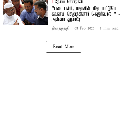
தேசிய செய்திகள்
"பண பலம், மதுவின் மீது மட்டுமே
கவனம் செலுத்தினார் கெஜ்ரிவால் " -
அன்னா ஹசாரே
தினத்தந்தி
08 Feb 2025
1
min read
Read More