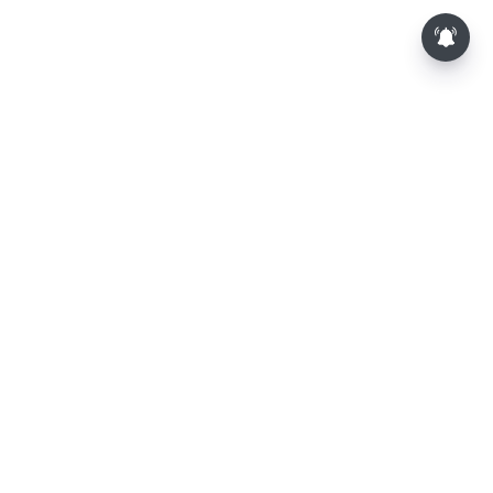
⌄
செய்திகள்