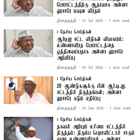
போராட்டத்திற்கு ஆதரவாக அன்னா
ஹசாரே மவுன விரதம்
தினத்தந்தி
23 Jul 2026
1
min read
தேசிய செய்திகள்
ஆர்டிஐ சட்ட விதிகள் விவகாரம்:
உண்ணாவிரத போராட்டத்தை
ஒத்திவைப்பதாக அன்னா ஹசாரே
அறிவிப்பு
தினத்தந்தி
05 Jul 2026
1
min read
தேசிய செய்திகள்
20 ஆண்டுகளுக்கு பின் ஆர்.டி.ஐ.
சட்டத்தில் திருத்தங்கள்; அன்னா
ஹசாரே கடும் எதிர்ப்பு
தினத்தந்தி
24 Jun 2026
1
min read
தேசிய செய்திகள்
தகவல் அறியும் உரிமை சட்டத்தில்
திருத்தம்: திரும்ப பெறாவிட்டால் சாகும்
வரை உண்ணாவிரதம் - அன்னா