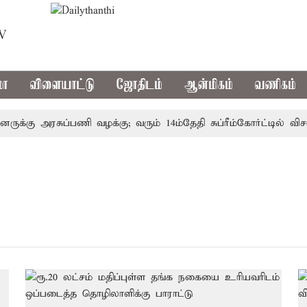
TV
மா
விளையாட்டு
ஜோதிடம்
ஆன்மிகம்
வணிகம்
ுக்கு அரசுப்பணி வழக்கு; வரும் 14ம்தேதி சுப்ரீம்கோர்ட்டில் விச