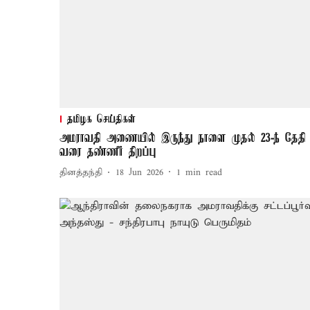
தமிழக செய்திகள்
அமராவதி அணையில் இருந்து நாளை முதல் 23-ந் தேதி
வரை தண்ணீர் திறப்பு
தினத்தந்தி
18 Jun 2026
1
min read