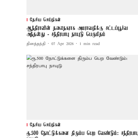
தேசிய செய்திகள்
ஆந்திராவின் தலைநகராக அமராவதிக்கு சட்டப்பூர்வ
அந்தஸ்து - சந்திரபாபு நாயுடு பெருமிதம்
தினத்தந்தி
07 Apr 2026
1
min read
தேசிய செய்திகள்
ரூ.500 நோட்டுக்களை திரும்ப பெற வேண்டும்: சந்திரபாப