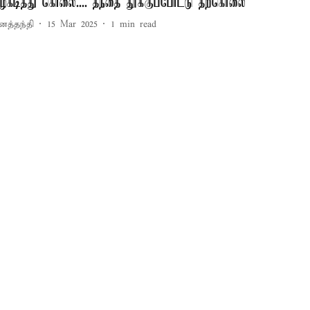
ூழ்கடித்து கொலை.... தந்தை தூக்குப்போட்டு தற்கொலை
னத்தந்தி
15 Mar 2025
1
min read