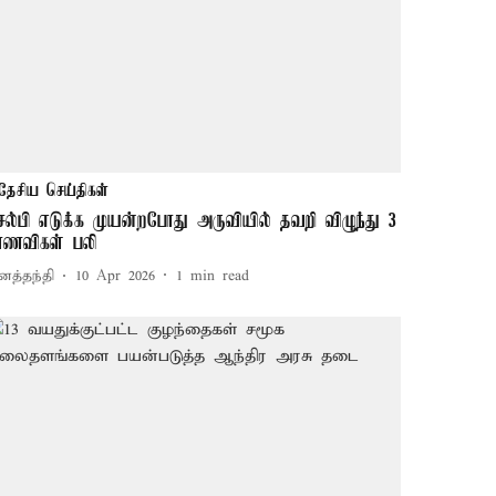
தேசிய செய்திகள்
ெல்பி எடுக்க முயன்றபோது அருவியில் தவறி விழுந்து 3
ாணவிகள் பலி
னத்தந்தி
10 Apr 2026
1
min read