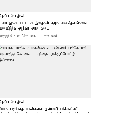
தேசிய செய்திகள்
3 வயதுக்குட்பட்ட குழந்தைகள் சமூக வலைதளங்களை
யன்படுத்த ஆந்திர அரசு தடை
னத்தந்தி
06 Mar 2026
1
min read
தேசிய செய்திகள்
ரியாக படிக்காத மகன்களை தண்ணீர் பக்கெட்டில்