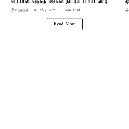
திட்டப்பணிகளுக்கு அடிக்கல் நாட்டிய பிரதமர் மோடி
ம
தினத்தந்தி
02 May 2025
1
min read
தி
Read More