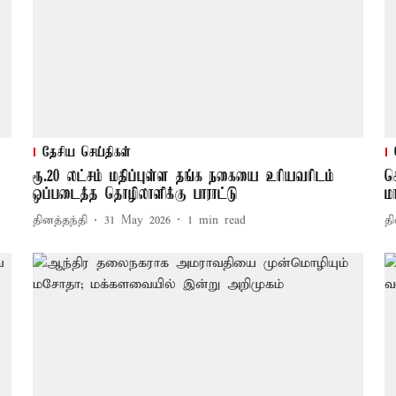
தேசிய செய்திகள்
ரூ.20 லட்சம் மதிப்புள்ள தங்க நகையை உரியவரிடம்
ச
ஒப்படைத்த தொழிலாளிக்கு பாராட்டு
ம
தினத்தந்தி
31 May 2026
1
min read
தி