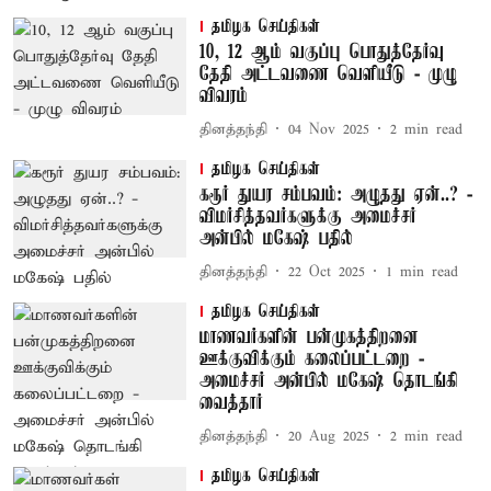
தமிழக செய்திகள்
10, 12 ஆம் வகுப்பு பொதுத்தேர்வு
தேதி அட்டவணை வெளியீடு - முழு
விவரம்
தினத்தந்தி
04 Nov 2025
2
min read
தமிழக செய்திகள்
கரூர் துயர சம்பவம்: அழுதது ஏன்..? -
விமர்சித்தவர்களுக்கு அமைச்சர்
அன்பில் மகேஷ் பதில்
தினத்தந்தி
22 Oct 2025
1
min read
தமிழக செய்திகள்
மாணவர்களின் பன்முகத்திறனை
ஊக்குவிக்கும் கலைப்பட்டறை -
அமைச்சர் அன்பில் மகேஷ் தொடங்கி
வைத்தார்
தினத்தந்தி
20 Aug 2025
2
min read
தமிழக செய்திகள்