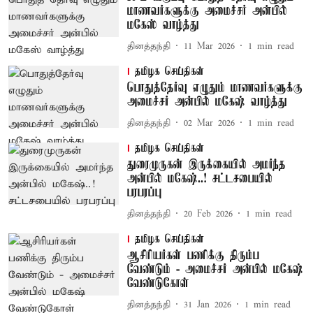
மாணவர்களுக்கு அமைச்சர் அன்பில்
மகேஸ் வாழ்த்து
தினத்தந்தி
11 Mar 2026
1
min read
தமிழக செய்திகள்
பொதுத்தேர்வு எழுதும் மாணவர்களுக்கு
அமைச்சர் அன்பில் மகேஷ் வாழ்த்து
தினத்தந்தி
02 Mar 2026
1
min read
தமிழக செய்திகள்
துரைமுருகன் இருக்கையில் அமர்ந்த
அன்பில் மகேஷ்..! சட்டசபையில்
பரபரப்பு
தினத்தந்தி
20 Feb 2026
1
min read
தமிழக செய்திகள்
ஆசிரியர்கள் பணிக்கு திரும்ப
வேண்டும் - அமைச்சர் அன்பில் மகேஷ்
வேண்டுகோள்
தினத்தந்தி
31 Jan 2026
1
min read