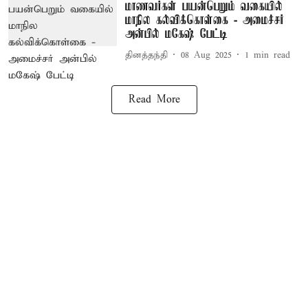
மாணவர்கள் பயன்பெறும் வகையில்
மாநில கல்விக்கொள்கை - அமைச்சர்
அன்பில் மகேஷ் பேட்டி
தினத்தந்தி
08 Aug 2025
1
min read
Read More