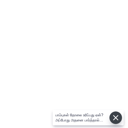
பாம்புகள் தோலை உரிப்பது ஏன்?
அப்போது அதனை பார்த்தால்
பழிவாங்குமா?