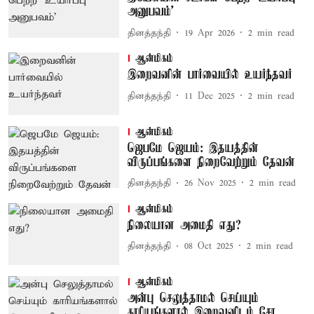
அனுபவம்’
தினத்தந்தி
19 Apr 2026
2
min read
ஆன்மிகம்
இறைவனின் பார்வையில் உயர்ந்தவர்
தினத்தந்தி
11 Dec 2025
2
min read
ஆன்மிகம்
ஜெபமே ஜெயம்: இதயத்தின்
விருப்பங்களை நிறைவேற்றும் தேவன்
தினத்தந்தி
26 Nov 2025
2
min read
ஆன்மிகம்
நிலையான அமைதி எது?
தினத்தந்தி
08 Oct 2025
2
min read
ஆன்மிகம்
அன்பு செலுத்தாமல் செய்யும்
காரியங்களால் இறைவனிடம் சேர