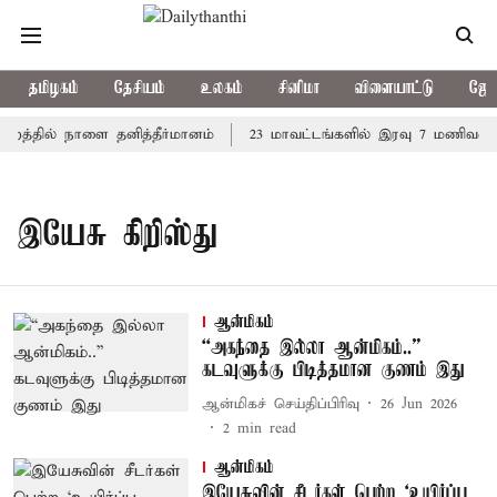
தமிழகம்
தேசியம்
உலகம்
சினிமா
விளையாட்டு
ஜோத
ன்றத்தில் நாளை தனித்தீர்மானம்
23 மாவட்டங்களில் இரவு 7 மணிவரை 
இயேசு கிறிஸ்து
ஆன்மிகம்
“அகந்தை இல்லா ஆன்மிகம்..”
கடவுளுக்கு பிடித்தமான குணம் இது
ஆன்மிகச் செய்திப்பிரிவு
26 Jun 2026
2
min read
ஆன்மிகம்
இயேசுவின் சீடர்கள் பெற்ற ‘உயிர்ப்பு