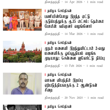
தினத்தந்தி
14 Apr 2026
1
min read
தமிழக செய்திகள்
பணியின்போது இறந்த ஏட்டு
குடும்பத்துக்கு ரூ.15 லட்சம்: நெல்லை
போலீஸ் கமிஷனர் வழங்கினார்
தினத்தந்தி
14 Mar 2026
1
min read
தமிழக செய்திகள்
முதல் மனைவி இறந்துவிட்டால் 2-வது
மனைவிக்கு ஓய்வூதியம் வழங்க
முடியாது: சென்னை ஐகோர்ட்டு தீர்ப்பு
தினத்தந்தி
13 Feb 2026
1
min read
தமிழக செய்திகள்
வாகன விபத்தில் இறப்பு
ஏற்படுத்தியவருக்கு 2 ஆண்டுகள்
சிறை
தினத்தந்தி
20 Nov 2025
1
min read
தமிழக செய்திகள்