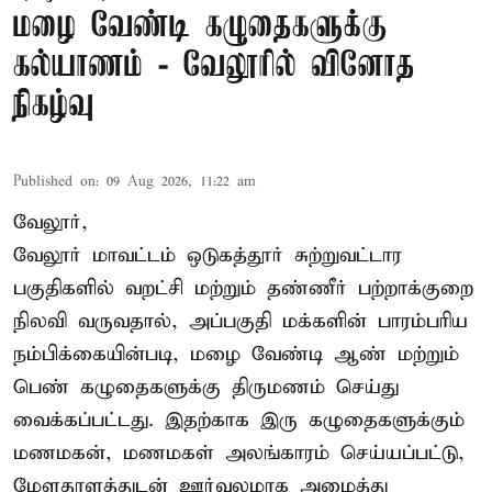
மழை வேண்டி கழுதைகளுக்கு
கல்யாணம் - வேலூரில் வினோத
நிகழ்வு
Published on
:
09 Aug 2026, 11:22 am
வேலூர்,
வேலூர் மாவட்டம் ஒடுகத்தூர் சுற்றுவட்டார
பகுதிகளில் வறட்சி மற்றும் தண்ணீர் பற்றாக்குறை
நிலவி வருவதால், அப்பகுதி மக்களின் பாரம்பரிய
நம்பிக்கையின்படி, மழை வேண்டி ஆண் மற்றும்
பெண் கழுதைகளுக்கு திருமணம் செய்து
வைக்கப்பட்டது. இதற்காக இரு கழுதைகளுக்கும்
மணமகன், மணமகள் அலங்காரம் செய்யப்பட்டு,
மேளதாளத்துடன் ஊர்வலமாக அழைத்து