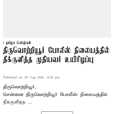
தமிழக செய்திகள்
திருவொற்றியூர் போலீஸ் நிலையத்தில்
தீக்குளித்த முதியவர் உயிரிழப்பு
Published on
:
09 Aug 2026, 12:36 pm
திருவொற்றியூர்,
சென்னை
திருவொற்றியூர்
போலீஸ் நிலையத்தில்
தீக்குளித்த ...