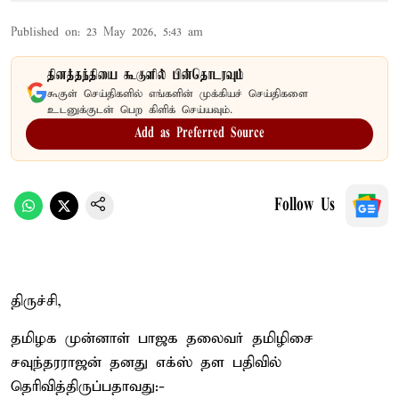
Published on
:
23 May 2026, 5:43 am
தினத்தந்தியை கூகுளில் பின்தொடரவும்
கூகுள் செய்திகளில் எங்களின் முக்கியச் செய்திகளை
உடனுக்குடன் பெற கிளிக் செய்யவும்.
Add as Preferred Source
Follow Us
திருச்சி,
தமிழக முன்னாள் பாஜக தலைவர் தமிழிசை
சவுந்தரராஜன் தனது எக்ஸ் தள பதிவில்
தெரிவித்திருப்பதாவது:-