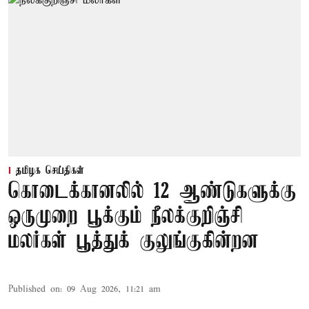
தமிழக செய்திகள்
கொடைக்கானலில் 12 ஆண்டுகளுக்கு
ஒருமுறை பூக்கும் நீலக்குறிஞ்சி
மலர்கள் பூத்துக் குலுங்குகின்றன
Published on
:
09 Aug 2026, 11:21 am