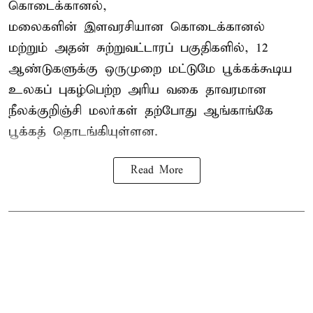
கொடைக்கானல்,
மலைகளின் இளவரசியான கொடைக்கானல்
மற்றும் அதன் சுற்றுவட்டாரப் பகுதிகளில், 12
ஆண்டுகளுக்கு ஒருமுறை மட்டுமே பூக்கக்கூடிய
உலகப் புகழ்பெற்ற அரிய வகை தாவரமான
நீலக்குறிஞ்சி மலர்கள் தற்போது ஆங்காங்கே
பூக்கத் தொடங்கியுள்ளன.
Read More