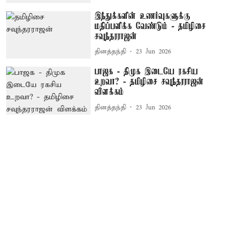
இந்துக்களின் உணர்வுகளுக்கு
மதிப்பளிக்க வேண்டும் - தமிழிசை
சவுந்தரராஜன்
தினத்தந்தி
23 Jun 2026
பாஜக - திமுக இடையே ரகசிய
உறவா? - தமிழிசை சவுந்தரராஜன்
விளக்கம்
தினத்தந்தி
23 Jun 2026