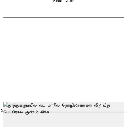
Read More
X