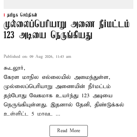
தமிழக செய்திகள்
முல்லைப்பெரியாறு அணை நீர்மட்டம்
123 அடியை நெருங்கியது
Published on
:
09 Aug 2026, 11:43 am
கூடலூர்,
கேரள மாநில எல்லையில் அமைந்துள்ள,
முல்லைப்பெரியாறு அணையின்
நீர்மட்டம்
தற்போது வேகமாக உயர்ந்து 123 அடியை
நெருங்கியுள்ளது. இதனால் தேனி, திண்டுக்கல்
உள்ளிட்ட 5 மாவட ...
Read More