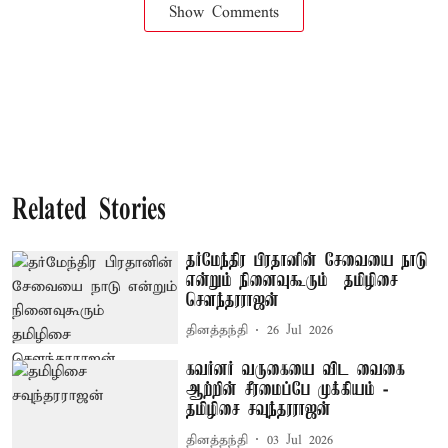
Show Comments
Related Stories
தர்மேந்திர பிரதானின் சேவையை நாடு
என்றும் நினைவுகூரும் – தமிழிசை
சௌந்தரராஜன்
தினத்தந்தி
26 Jul 2026
கவர்னர் வருகையை விட வைகை
ஆற்றின் சீரமைப்பே முக்கியம் -
தமிழிசை சவுந்தரராஜன்
தினத்தந்தி
03 Jul 2026