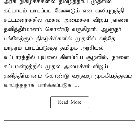
அரசு நிகழ்ச்சிகளில் தமிழ்த்தாய் முதலில்
கட்டாயம் பாடப்பட வேண்டும் என வலியுறுத்தி
சட்டமன்றத்தில் முதல் அமைச்சர் விஜய் நாளை
தனித்தீர்மானம் கொண்டு வருகிறார். ஆளுநர்
பங்கேற்கும் நிகழ்ச்சிகளில் முதலில் வந்தே
மாதரம் பாடப்படுவது தமிழக அரசியல்
வட்டாரத்தில் புயலை கிளப்பிய சூழலில், நாளை
சட்டமன்றத்தில் முதல் அமைச்சர் விஜய்
தனித்தீர்மானம் கொண்டு வருவது முக்கியத்துவம்
வாய்ந்ததாக பார்க்கப்படுக ...
Read More