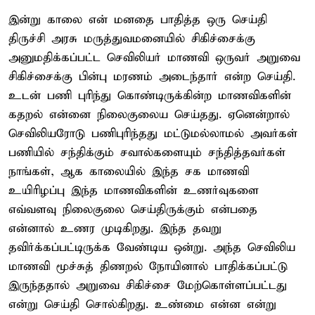
இன்று காலை என் மனதை பாதித்த ஒரு செய்தி
திருச்சி அரசு மருத்துவமனையில் சிகிச்சைக்கு
அனுமதிக்கப்பட்ட செவிலியர் மாணவி ஒருவர் அறுவை
சிகிச்சைக்கு பின்பு மரணம் அடைந்தார் என்ற செய்தி.
உடன் பணி புரிந்து கொண்டிருக்கின்ற மாணவிகளின்
கதறல் என்னை நிலைகுலைய செய்தது. ஏனென்றால்
செவிலியரோடு பணிபுரிந்தது மட்டுமல்லாமல் அவர்கள்
பணியில் சந்திக்கும் சவால்களையும் சந்தித்தவர்கள்
நாங்கள், ஆக காலையில் இந்த சக மாணவி
உயிரிழப்பு இந்த மாணவிகளின் உணர்வுகளை
எவ்வளவு நிலைகுலை செய்திருக்கும் என்பதை
என்னால் உணர முடிகிறது. இந்த தவறு
தவிர்க்கப்பட்டிருக்க வேண்டிய ஒன்று. அந்த செவிலிய
மாணவி மூச்சுத் திணறல் நோயினால் பாதிக்கப்பட்டு
இருந்ததால் அறுவை சிகிச்சை மேற்கொள்ளப்பட்டது
என்று செய்தி சொல்கிறது. உண்மை என்ன என்று