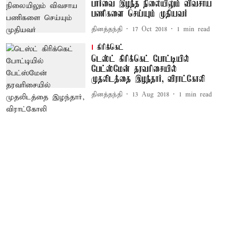
பார்வை இழந்த நிலையிலும் விவசாய
பணிகளை செய்யும் முதியவர்
தினத்தந்தி
17 Oct 2018
1
min read
கிரிக்கெட்
டெஸ்ட் கிரிக்கெட் போட்டியில்
பேட்ஸ்மேன் தரவரிசையில்
முதலிடத்தை இழந்தார், விராட்கோலி
தினத்தந்தி
13 Aug 2018
1
min read