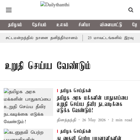
தமிழகம்
தேசியம்
உலகம்
சினிமா
விளையாட்டு
ஜோத
ு: சட்டமன்றத்தில் நாளை தனித்தீர்மானம்
23 மாவட்டங்களில் இரவு 7 
உறுதி செய்ய வேண்டும்
தமிழக செய்திகள்
தமிழக அரசு மக்களின் பாதுகாப்பை
உறுதி செய்ய தீவிர நடவடிக்கை
எடுக்க வேண்டும்!
தினத்தந்தி
26 May 2026
2
min read
தமிழக செய்திகள்
கடனுதவி பெற்ற பயனாளிகளின்