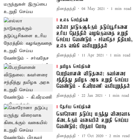
தினத்தந்தி
04 May 2021
1
min read
உலக செய்திகள்
எல்லா நாடுகளுக்கும் தடுப்பூசிகளை
உரிய நேரத்தில் வழங்குவதை உறுதி
செய்ய வேண்டும் - சர்வதேச நிதியம்,
உலக வங்கி வலியுறுத்தல்
தினத்தந்தி
11 Apr 2021
1
min read
தமிழக செய்திகள்
பேரறிவாளன் விடுதலை: கவர்னரை
சந்தித்து தமிழக அரசு உறுதி செய்ய
வேண்டும் - கி.வீரமணி வலியுறுத்தல்
தினத்தந்தி
22 Jan 2021
1
min read
தேசிய செய்திகள்
கொரோனா தடுப்பு மருந்து விரைவாக
கிடைக்கும் வகையில் உறுதி செய்ய
வேண்டும்; பிரதமர் மோடி
தினத்தந்தி
17 Oct 2020
2
min read