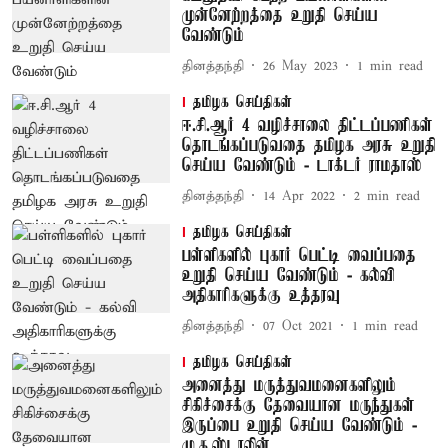
முன்னேற்றத்தை உறுதி செய்ய
வேண்டும்
தினத்தந்தி
26 May 2023
1
min read
தமிழக செய்திகள்
ஈ.சி.ஆர் 4 வழிச்சாலை திட்டப்பணிகள்
தொடங்கப்படுவதை தமிழக அரசு உறுதி
செய்ய வேண்டும் - டாக்டர் ராமதாஸ்
தினத்தந்தி
14 Apr 2022
2
min read
தமிழக செய்திகள்
பள்ளிகளில் புகார் பெட்டி வைப்பதை
உறுதி செய்ய வேண்டும் - கல்வி
அதிகாரிகளுக்கு உத்தரவு
தினத்தந்தி
07 Oct 2021
1
min read
தமிழக செய்திகள்
அனைத்து மருத்துவமனைகளிலும்
சிகிச்சைக்கு தேவையான மருந்துகள்
இருப்பை உறுதி செய்ய வேண்டும் -
மு.க.ஸ்டாலின்