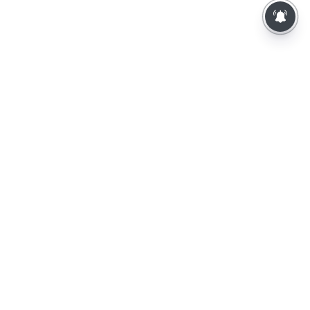
⌄
செய்திகள்
⌄
விளையாட்டு