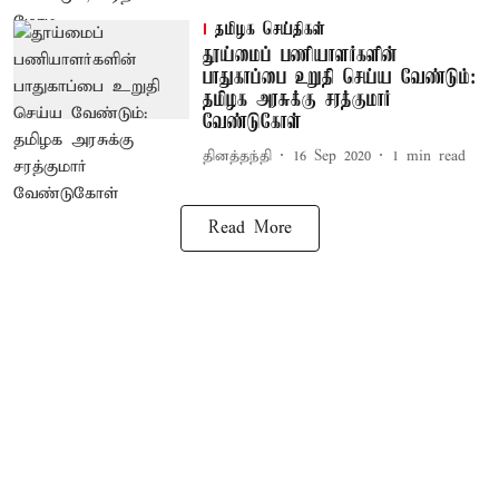
தமிழக செய்திகள்
தூய்மைப் பணியாளர்களின்
பாதுகாப்பை உறுதி செய்ய வேண்டும்:
தமிழக அரசுக்கு சரத்குமார்
வேண்டுகோள்
தினத்தந்தி
16 Sep 2020
1
min read
Read More