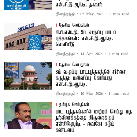
என்.சி.இ.ஆர்.டி. தகவல்
தினத்தந்தி
02 May 2026
1
min read
தேசிய செய்திகள்
சி.பி.எஸ்.இ. 9ம் வகுப்பு பாடப்
புத்தகங்கள்: என்.சி.இ.ஆர்.டி.
வெளியீடு
தினத்தந்தி
14 Apr 2026
1
min read
தேசிய செய்திகள்
8ம் வகுப்பு பாடபுத்தகத்தில் சர்ச்சை
கருத்து: மன்னிப்பு கோரியது
என்.சி.இ.ஆர்.டி.
தினத்தந்தி
10 Mar 2026
1
min read
தமிழக செய்திகள்
பாட புத்தகங்களில் மாற்றம் செய்து மத
நல்லிணக்கத்தை சீர்குலைக்கும்
என்சிஇஆர்டி - வைகோ கடும்
கண்டனம்