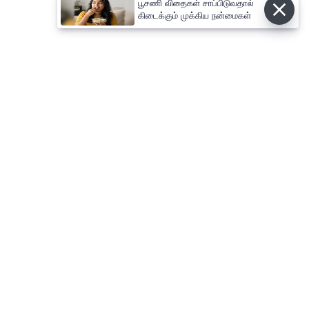
பூசணி விதைகள் சாப்பிடுவதால்
கிடைக்கும் முக்கிய நன்மைகள்
⌄
செய்திகள்