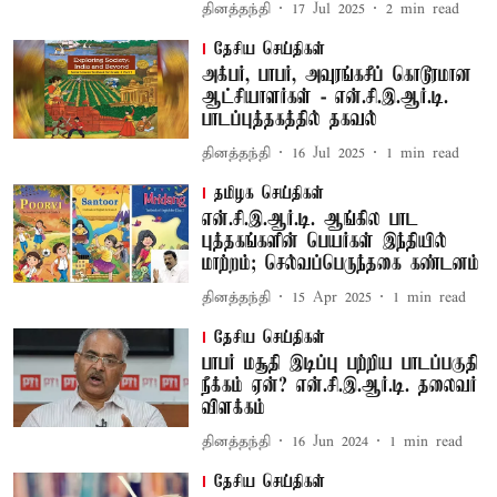
தினத்தந்தி
17 Jul 2025
2
min read
தேசிய செய்திகள்
அக்பர், பாபர், அவுரங்கசீப் கொடூரமான
ஆட்சியாளர்கள் - என்.சி.இ.ஆர்.டி.
பாடப்புத்தகத்தில் தகவல்
தினத்தந்தி
16 Jul 2025
1
min read
தமிழக செய்திகள்
என்.சி.இ.ஆர்.டி. ஆங்கில பாட
புத்தகங்களின் பெயர்கள் இந்தியில்
மாற்றம்; செல்வப்பெருந்தகை கண்டனம்
தினத்தந்தி
15 Apr 2025
1
min read
தேசிய செய்திகள்
பாபர் மசூதி இடிப்பு பற்றிய பாடப்பகுதி
நீக்கம் ஏன்? என்.சி.இ.ஆர்.டி. தலைவர்
விளக்கம்
தினத்தந்தி
16 Jun 2024
1
min read
தேசிய செய்திகள்