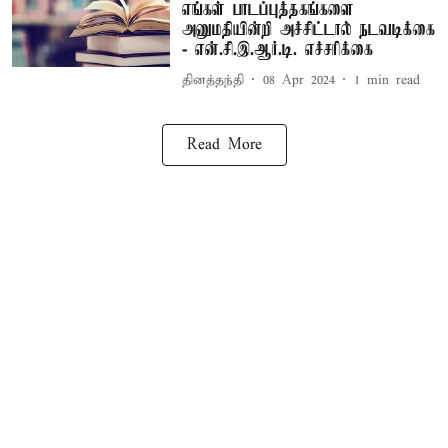
எங்கள் பாடப்புத்தகங்களை
அனுமதியின்றி அச்சிட்டால் நடவடிக்கை
- என்.சி.இ.ஆர்.டி. எச்சரிக்கை
தினத்தந்தி
08 Apr 2024
1
min read
Read More