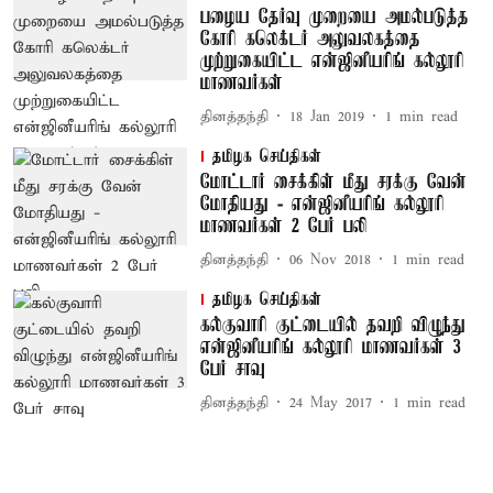
பழைய தேர்வு முறையை அமல்படுத்த
கோரி கலெக்டர் அலுவலகத்தை
முற்றுகையிட்ட என்ஜினீயரிங் கல்லூரி
மாணவர்கள்
தினத்தந்தி
18 Jan 2019
1
min read
தமிழக செய்திகள்
மோட்டார் சைக்கிள் மீது சரக்கு வேன்
மோதியது - என்ஜினீயரிங் கல்லூரி
மாணவர்கள் 2 பேர் பலி
தினத்தந்தி
06 Nov 2018
1
min read
தமிழக செய்திகள்
கல்குவாரி குட்டையில் தவறி விழுந்து
என்ஜினீயரிங் கல்லூரி மாணவர்கள் 3
பேர் சாவு
தினத்தந்தி
24 May 2017
1
min read