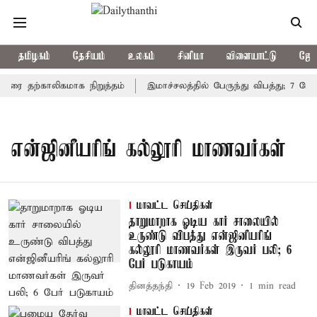
தமிழகம்
தேசியம்
உலகம்
சினிமா
விளையாட்டு
ஜோத
ிரை தற்காலிகமாக நிறுத்தம்
இமாச்சலத்தில் பேருந்து விபத்து; 7 பேர
என்ஜினீயரிங் கல்லூரி மாணவர்கள்
மாவட்ட செய்திகள்
தாறுமாறாக ஓடிய கார் சாலையில்
உருண்டு விபத்து என்ஜினீயரிங்
கல்லூரி மாணவர்கள் இருவர் பலி; 6
பேர் படுகாயம்
தினத்தந்தி
19 Feb 2019
1
min read
மாவட்ட செய்திகள்