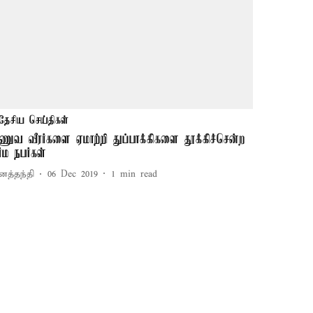
தேசிய செய்திகள்
ாணுவ வீரர்களை ஏமாற்றி துப்பாக்கிகளை தூக்கிச்சென்ற
ர்ம நபர்கள்
னத்தந்தி
06 Dec 2019
1
min read