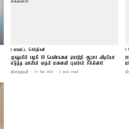
மாவட்ட செய்திகள்
முகநூலில் பழகி 10 பெண்களை ஏமாற்றி ஆபாச வீடியோ
ர
எடுத்த வாலிபர் காதல் மனைவி புகாரால் சிக்கினார்
ம
தினத்தந்தி
13 Jan 2021
2
min read
தி