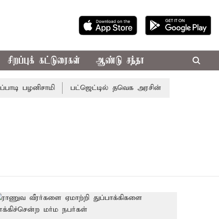
சிறப்புக் கட்டுரைகள்
ஆண்டு சந்தா
ாடி பழனிசாமி
பட்ஜெட்டில் தவெக அரசின் வாக்குறுதிகள் இல்