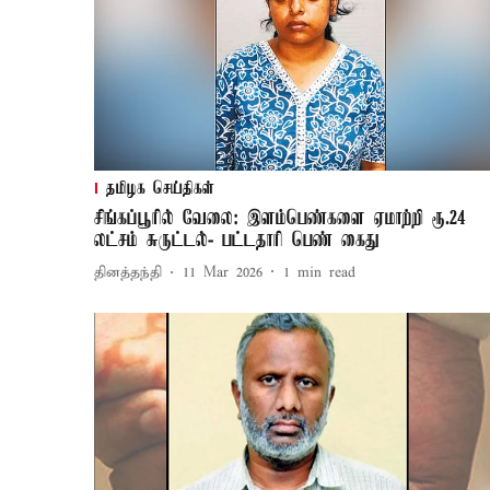
தமிழக செய்திகள்
சிங்கப்பூரில் வேலை: இளம்பெண்களை ஏமாற்றி ரூ.24
லட்சம் சுருட்டல்- பட்டதாரி பெண் கைது
தினத்தந்தி
11 Mar 2026
1
min read