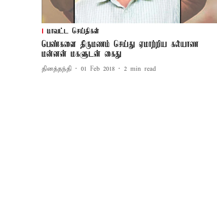
மாவட்ட செய்திகள்
பெண்களை திருமணம் செய்து ஏமாற்றிய கல்யாண
மன்னன் மகளுடன் கைது
தினத்தந்தி
01 Feb 2018
2
min read