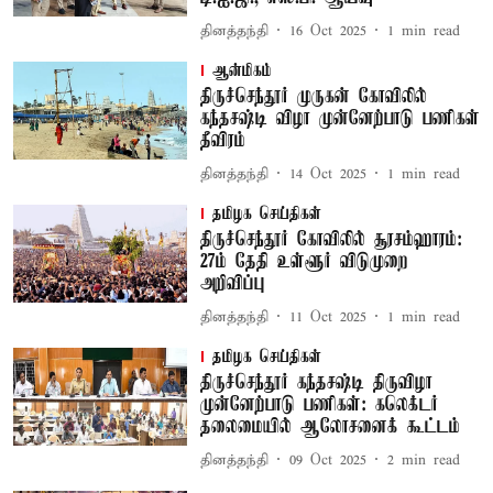
தினத்தந்தி
16 Oct 2025
1
min read
ஆன்மிகம்
திருச்செந்தூர் முருகன் கோவிலில்
கந்தசஷ்டி விழா முன்னேற்பாடு பணிகள்
தீவிரம்
தினத்தந்தி
14 Oct 2025
1
min read
தமிழக செய்திகள்
திருச்செந்தூர் கோவிலில் சூரசம்ஹாரம்:
27ம் தேதி உள்ளூர் விடுமுறை
அறிவிப்பு
தினத்தந்தி
11 Oct 2025
1
min read
தமிழக செய்திகள்
திருச்செந்தூர் கந்தசஷ்டி திருவிழா
முன்னேற்பாடு பணிகள்: கலெக்டர்
தலைமையில் ஆலோசனைக் கூட்டம்
தினத்தந்தி
09 Oct 2025
2
min read