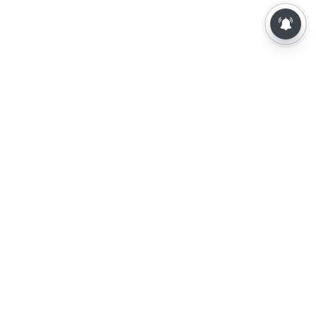
⌄
செய்திகள்