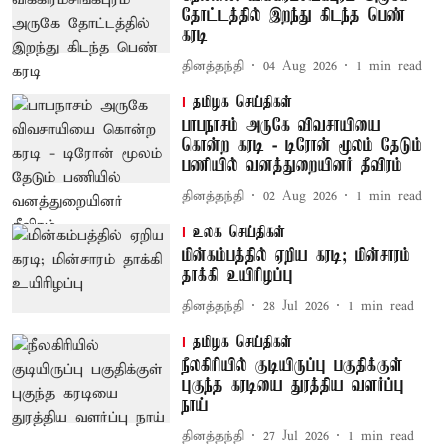
தோட்டத்தில் இறந்து கிடந்த பெண்
கரடி
தினத்தந்தி
04 Aug 2026
1
min read
தமிழக செய்திகள்
பாபநாசம் அருகே விவசாயியை
கொன்ற கரடி - டிரோன் மூலம் தேடும்
பணியில் வனத்துறையினர் தீவிரம்
தினத்தந்தி
02 Aug 2026
1
min read
உலக செய்திகள்
மின்கம்பத்தில் ஏறிய கரடி; மின்சாரம்
தாக்கி உயிரிழப்பு
தினத்தந்தி
28 Jul 2026
1
min read
தமிழக செய்திகள்
நீலகிரியில் குடியிருப்பு பகுதிக்குள்
புகுந்த கரடியை துரத்திய வளர்ப்பு
நாய்
தினத்தந்தி
27 Jul 2026
1
min read