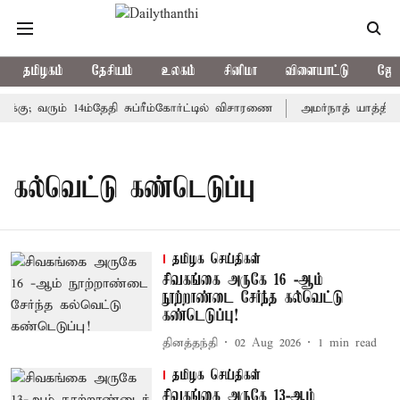
தமிழகம்
தேசியம்
உலகம்
சினிமா
விளையாட்டு
ஜோத
்கு; வரும் 14ம்தேதி சுப்ரீம்கோர்ட்டில் விசாரணை
அமர்நாத் யாத்திரை 
கல்வெட்டு கண்டெடுப்பு
தமிழக செய்திகள்
சிவகங்கை அருகே 16 -ஆம்
நூற்றாண்டை சேர்ந்த கல்வெட்டு
கண்டெடுப்பு!
தினத்தந்தி
02 Aug 2026
1
min read
தமிழக செய்திகள்
சிவகங்கை அருகே 13-ஆம்