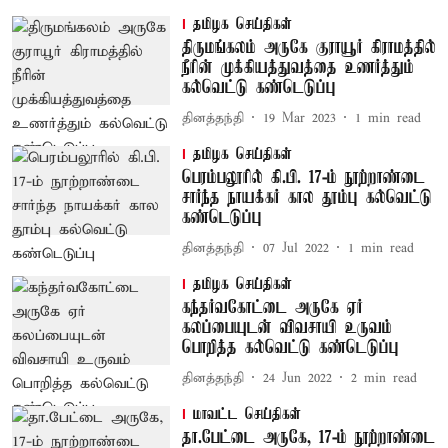
தமிழக செய்திகள்
திருமங்கலம் அருகே குராயூர் கிராமத்தில்
நீரின் முக்கியத்துவத்தை உணர்த்தும்
கல்வெட்டு கண்டெடுப்பு
தினத்தந்தி
19 Mar 2023
1
min read
தமிழக செய்திகள்
பெரம்பலூரில் கி.பி. 17-ம் நூற்றாண்டை
சார்ந்த நாயக்கர் கால தூம்பு கல்வெட்டு
கண்டெடுப்பு
தினத்தந்தி
07 Jul 2022
1
min read
தமிழக செய்திகள்
கந்தர்வகோட்டை அருகே ஏர்
கலப்பையுடன் விவசாயி உருவம்
பொறித்த கல்வெட்டு கண்டெடுப்பு
தினத்தந்தி
24 Jun 2022
2
min read
மாவட்ட செய்திகள்
தா.பேட்டை அருகே, 17-ம் நூற்றாண்டை