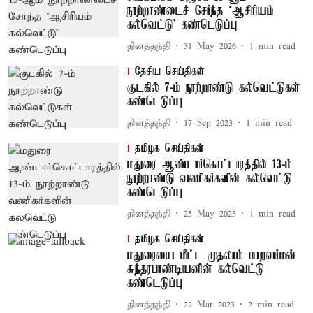
நூற்றாண்டைச் சேர்ந்த ‘ஆசிரியம்
கல்வெட்டு’ கண்டெடுப்பு
தினத்தந்தி
31 May 2026
1
min read
தேசிய செய்திகள்
குடகில் 7-ம் நூற்றாண்டு கல்வெட்டுகள்
கண்டெடுப்பு
தினத்தந்தி
17 Sep 2023
1
min read
தமிழக செய்திகள்
மதுரை ஆண்டார்கொட்டாரத்தில் 13-ம்
நூற்றாண்டு வணிகர்களின் கல்வெட்டு
கண்டெடுப்பு
தினத்தந்தி
25 May 2023
1
min read
தமிழக செய்திகள்
மதுரையை மீட்ட முதலாம் மாறவர்மன்
சுந்தரபாண்டியனின் கல்வெட்டு
கண்டெடுப்பு
தினத்தந்தி
22 Mar 2023
2
min read