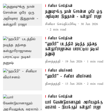
சினிமா செய்திகள்
தனுஷுக்கு நான் சொன்ன ஒரே ஒரு
அறிவுரை இதுதான் - கஸ்தூரி ராஜா
சினிமா செய்திப்பிரிவு
30 Jun 2026
2
min read
சினிமா செய்திகள்
“ஹபீபி” படத்தில் நடித்த தந்தை
கஸ்தூரிராஜாவை பாராட்டிய நடிகர்
தனுஷ்
தினத்தந்தி
19 Jun 2026
1
min read
சினிமா விமர்சனம்
“ஹபீபி” - சினிமா விமர்சனம்
தினத்தந்தி
13 Jun 2026
2
min read
சினிமா செய்திகள்
யார் வேண்டுமானாலும் அரசியலுக்கு
வரலாம் - இயக்குநர் கஸ்தூரி ராஜா