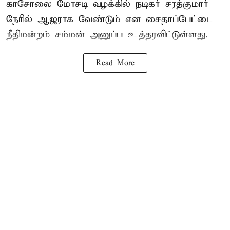
காசோலை மோசடி வழக்கில் நடிகர் சரத்குமார்
நேரில் ஆஜராக வேண்டும் என சைதாப்பேட்டை
நீதிமன்றம் சம்மன் அனுப்ப உத்தரவிட்டுள்ளது.
Read More