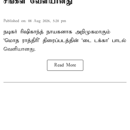
சிங்கிள் வெளியானது
Published on
:
08 Aug 2026, 5:28 pm
நடிகர் ரிஷிகாந்த் நாயகனாக அறிமுகமாகும்
‘மொத ராத்திரி’ திரைப்படத்தின் ‘டை டக்கா’ பாடல்
வெளியானது.
Read More