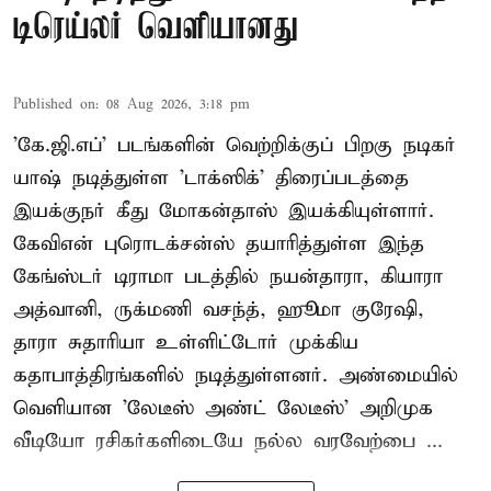
டிரெய்லர் வெளியானது
Published on
:
08 Aug 2026, 3:18 pm
'கே.ஜி.எப்' படங்களின் வெற்றிக்குப் பிறகு நடிகர்
யாஷ் நடித்துள்ள 'டாக்ஸிக்' திரைப்படத்தை
இயக்குநர் கீது மோகன்தாஸ் இயக்கியுள்ளார்.
கேவிஎன் புரொடக்சன்ஸ் தயாரித்துள்ள இந்த
கேங்ஸ்டர் டிராமா படத்தில் நயன்தாரா, கியாரா
அத்வானி, ருக்மணி வசந்த், ஹூமா குரேஷி,
தாரா சுதாரியா உள்ளிட்டோர் முக்கிய
கதாபாத்திரங்களில் நடித்துள்ளனர். அண்மையில்
வெளியான 'லேடீஸ் அண்ட் லேடீஸ்' அறிமுக
வீடியோ ரசிகர்களிடையே நல்ல வரவேற்பை ...