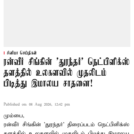
சினிமா செய்திகள்
ரன்வீர் சிங்கின் 'துரந்தர்' நெட்பிளிக்ஸ்
தளத்தில் உலகளவில் முதலிடம்
பிடித்து இமாலய சாதனை!
Published on
:
08 Aug 2026, 12:42 pm
மும்பை,
ரன்வீர் சிங்கின் 'துரந்தர்' திரைப்படம் நெட்பிளிக்ஸ்
தளத்தில் உலகளவில் முதலிடம் பிடித்து இமாலய