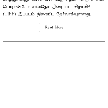
டொராண்டோ சர்வதேச திரைப்பட விழாவில்
(TIFF) இப்படம் திரையிட தேர்வாகியுள்ளது.
Read More