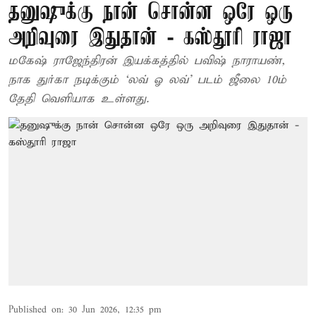
தனுஷுக்கு நான் சொன்ன ஒரே ஒரு
அறிவுரை இதுதான் - கஸ்தூரி ராஜா
மகேஷ் ராஜேந்திரன் இயக்கத்தில் பவிஷ் நாராயண்,
நாக துர்கா நடிக்கும் ‘லவ் ஓ லவ்’ படம் ஜீலை 10ம்
தேதி வெளியாக உள்ளது.
Published on
:
30 Jun 2026, 12:35 pm