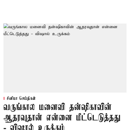
சினிமா செய்திகள்
வருங்கால மனைவி தன்ஷிகாவின்
ஆதரவுதான் என்னை மீட்டெடுத்தது
- விஷால் உருக்கம்