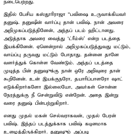
நடைபெற்றது.
இதில் பேசிய கஸ்தூரிராஜா “பவிஷை உருவாக்கியவர்
தனுஷ். தனுஷின் வார்ப்பு தான் பவிஷ். நான் அவரை
அறிமுகப்படுத்தினேன், அந்தப் படம் ஹிட்டானது.
அடுத்தாக அவரை வைத்து `ட்ரீம்ஸ்' என்ற படத்தை
இயக்கினேன். ஏனென்றால் அறிமுகப்படுத்துவது மட்டும்,
வாய்ப்பு தருவது மட்டும் போதாது. தன்னை தானே
வளர்த்துக் கொள்ள வேண்டும். அந்தப் படத்தை
முடித்த பின் தனுஷுக்கு நான் ஒரே அறிவுரை தான்
கூறினேன். உன் இயக்குநரோ, தயாரிப்பாளரோ ஷாட்
எடுக்கிறார்களோ இல்லையோ, அவர்கள் சொன்ன
நேரத்துக்கு நீ சென்றுவிடு என்றேன். அதை இன்று
வரை தனுஷ் பின்பற்றுகிறார்.
எனது முதல் மகன் செல்வராகவன், முதல் பேரன்
பவிஷ். இந்தப் படத்துக்காக பவிஷ் கடினமாக
உழைத்திருக்கிறார். தனுஷும் அப்படி