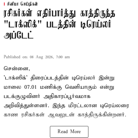
சினிமா செய்திகள்
ரசிகர்கள் எதிர்பார்த்து காத்திருந்த
"டாக்ஸிக்" படத்தின் டிரெய்லர்
அப்டேட்
Published on
:
08 Aug 2026, 7:00 am
சென்னை,
'டாக்ஸிக்' திரைப்படத்தின் டிரெய்லர் இன்று
மாலை 07.01 மணிக்கு வெளியாகும் என்று
படக்குழுவினர் அதிகாரப்பூர்வமாக
அறிவித்துள்ளனர். இந்த மிரட்டலான டிரெய்லரை
காண ரசிகர்கள் ஆவலுடன் காத்திருக்கின்றனர்.
Read More