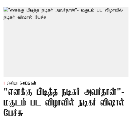
சினிமா செய்திகள்
"எனக்கு பிடித்த நடிகர் அவர்தான்"-
மகுடம் பட விழாவில் நடிகர் விஷால்
பேச்சு