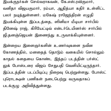
இயக்குநர்கள் செல்வராகவன், கே.எஸ்.ரவிகுமார்,
வனிதா விஜயகுமார், ரம்யா, ஆதித்யா கதிர் உள்ளிட்ட
பலர் நடித்துள்ளனர். மகேஷ் ராஜேந்திரன் எழுதி
இயக்கியுள்ள இப்படத்தை, ஸினிமா மீடியா சார்பில்
தினேஷ் ராஜ், கிரியேட்டிவ் என்டர்டெயினர்ஸ் சார்பில்
ஜி.தனஞ்ஜெயன் இணைந்து உருவாக்கியுள்ளனர்.
இன்றைய இளைஞர்களின் உணர்வுகளை நவீன
கோணத்தில், மனதைத் தொடும் வகையில் சொல்லும்
காதல் கதையை கொண்ட இந்தப் படத்தின் பர்ஸ்ட்
லுக் போஸ்டரை விஜய் சேதுபதி வெளியிட்டிருந்தார்.
இப்படத்தின் படப்பிடிப்பு நிறைவு பெற்றுள்ளது. போஸ்ட்
புரொடக்ஷன் பணிகள் நடைபெற்று வருவதாகப்
படக்குழு அறிவித்துள்ளது.