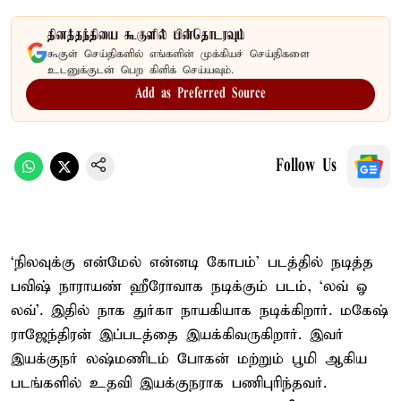
தினத்தந்தியை கூகுளில் பின்தொடரவும்
கூகுள் செய்திகளில் எங்களின் முக்கியச் செய்திகளை
உடனுக்குடன் பெற கிளிக் செய்யவும்.
Add as Preferred Source
Follow Us
‘நிலவுக்கு என்மேல் என்னடி கோபம்’ படத்தில் நடித்த
பவிஷ் நாராயண் ஹீரோவாக நடிக்கும் படம், ‘லவ் ஓ
லவ்’. இதில் நாக துர்கா நாயகியாக நடிக்கிறார். மகேஷ்
ராஜேந்திரன் இப்படத்தை இயக்கிவருகிறார். இவர்
இயக்குநர் லஷ்மணிடம் போகன் மற்றும் பூமி ஆகிய
படங்களில் உதவி இயக்குநராக பணிபுரிந்தவர்.