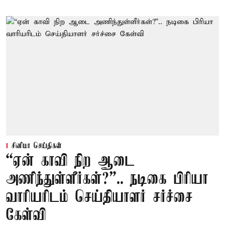
சினிமா செய்திகள்
“ஏன் காவி நிற ஆடை
அணிந்துள்ளீர்கள்?”.. நடிகை பிரியா
வாரியரிடம் செய்தியாளர் சர்ச்சை
கேள்வி