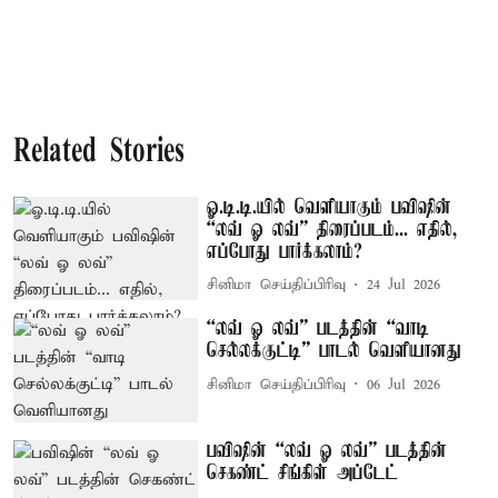
Related Stories
ஓ.டி.டி.யில் வெளியாகும் பவிஷின்
“லவ் ஓ லவ்” திரைப்படம்... எதில்,
எப்போது பார்க்கலாம்?
சினிமா செய்திப்பிரிவு
24 Jul 2026
“லவ் ஓ லவ்” படத்தின் “வாடி
செல்லக்குட்டி” பாடல் வெளியானது
சினிமா செய்திப்பிரிவு
06 Jul 2026
பவிஷின் “லவ் ஓ லவ்” படத்தின்
செகண்ட் சிங்கிள் அப்டேட்