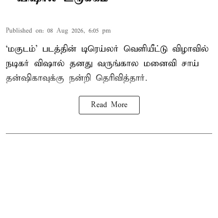
Published on
:
08 Aug 2026, 6:05 pm
‘மகுடம்’ படத்தின் டிரெய்லர் வெளியீட்டு விழாவில்
நடிகர் விஷால் தனது வருங்கால மனைவி சாய்
தன்ஷிகாவுக்கு நன்றி தெரிவித்தார்.
Read More