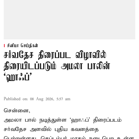
சினிமா செய்திகள்
சர்வதேச திரைப்பட விழாவில்
திரையிடப்படும் அமலா பாலின்
‘ஹாஃப்’
Published on
:
08 Aug 2026, 5:57 am
சென்னை,
அமலா பால் நடித்துள்ள ‘ஹாஃப்’ திரைப்படம்
சர்வதேச அளவில் புதிய கவனத்தை
பெற்றுள்ளது. செப்டம்பர் மாதம் நடைபெற உள்ள