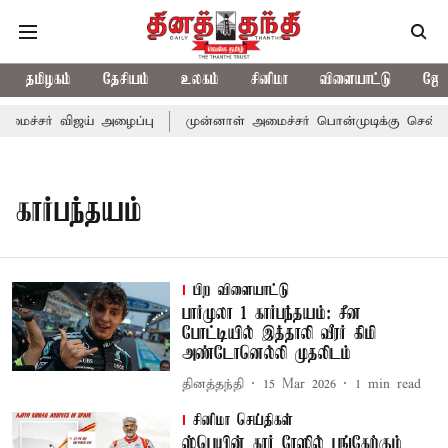
தமிழகம்
தேசியம்
உலகம்
சினிமா
விளையாட்டு
ஜோத
மைச்சர் விஜய் அழைப்பு
முன்னாள் அமைச்சர் பொன்முடிக்கு சென்னை 
கார்பந்தயம்
பிற விளையாட்டு
பார்முலா 1 கார்பந்தயம்: சீன
போட்டியில் இத்தாலி வீரர் கிமி
அண்டோனெல்லி முதலிடம்
தினத்தந்தி
15 Mar 2026
1
min read
சினிமா செய்திகள்
ஸ்பெயின் கார் ரேஸில் பங்கேற்கும்