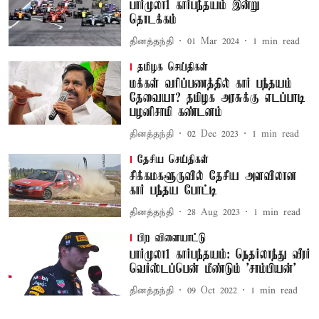
பார்முலா1 கார்பந்தயம் இன்று
தொடக்கம்
தினத்தந்தி
01 Mar 2024
1
min read
தமிழக செய்திகள்
மக்கள் வரிப்பணத்தில் கார் பந்தயம்
தேவையா? தமிழக அரசுக்கு எடப்பாடி
பழனிசாமி கண்டனம்
தினத்தந்தி
02 Dec 2023
1
min read
தேசிய செய்திகள்
சிக்கமகளூருவில் தேசிய அளவிலான
கார் பந்தய போட்டி
தினத்தந்தி
28 Aug 2023
1
min read
பிற விளையாட்டு
பார்முலா1 கார்பந்தயம்: நெதர்லாந்து வீரர்
வெர்ஸ்டப்பென் மீண்டும் 'சாம்பியன்'
தினத்தந்தி
09 Oct 2022
1
min read