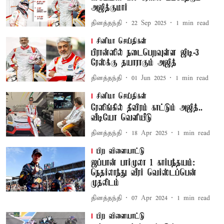
அஜித்குமார்
தினத்தந்தி
22 Sep 2025
1
min read
சினிமா செய்திகள்
பிரான்ஸில் நடைபெறவுள்ள ஜிடி-3
ரேஸ்க்கு தயாராகும் அஜித்
தினத்தந்தி
01 Jun 2025
1
min read
சினிமா செய்திகள்
ரேஸிங்கில் தீவிரம் காட்டும் அஜித்..
வீடியோ வெளியீடு
தினத்தந்தி
18 Apr 2025
1
min read
பிற விளையாட்டு
ஜப்பான் பார்முலா 1 கார்பந்தயம்:
நெதர்லாந்து வீரர் வெர்ஸ்டப்பென்
முதலிடம்
தினத்தந்தி
07 Apr 2024
1
min read
பிற விளையாட்டு