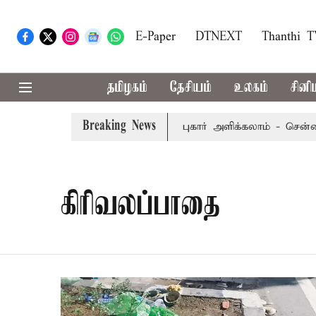
E-Paper
DTNEXT
Thanthi 
தமிழகம்
தேசியம்
உலகம்
சினி
Breaking News
லைக்கு மதுவிற்றால் போலீசில் புகார் அளிக்கலாம் - சென்னை ஐக
கிரிவலப்பாதை