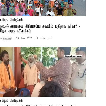
தமிழக செய்திகள்
ிருவண்ணாமலை கிரிவலப்பாதையில் புதிதாக தர்கா? -
மிழக அரசு விளக்கம்
னத்தந்தி
29 Jan 2025
1
min read
தமிழக செய்திகள்