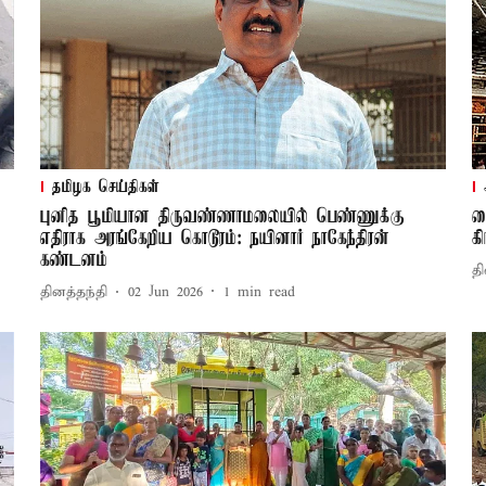
தமிழக செய்திகள்
புனித பூமியான திருவண்ணாமலையில் பெண்ணுக்கு
வ
எதிராக அரங்கேறிய கொடூரம்: நயினார் நாகேந்திரன்
க
கண்டனம்
தி
தினத்தந்தி
02 Jun 2026
1
min read