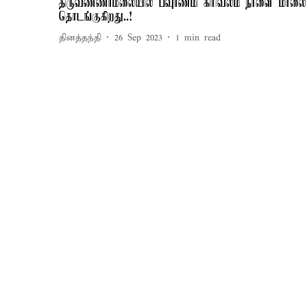
திருவண்ணாமலையில் பவுர்ணமி கிரிவலம் நாளை மாலை
தொடங்குகிறது..!
தினத்தந்தி
26 Sep 2023
1
min read