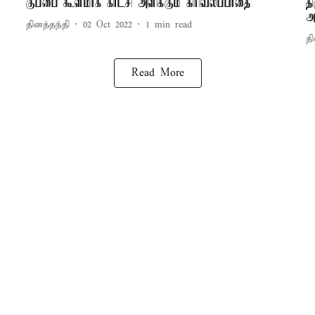
குப்பை கூளமாக காட்சி அளிக்கும் கிரிவலப்பாதை
த
அ
தினத்தந்தி
02 Oct 2022
1
min read
தி
Read More