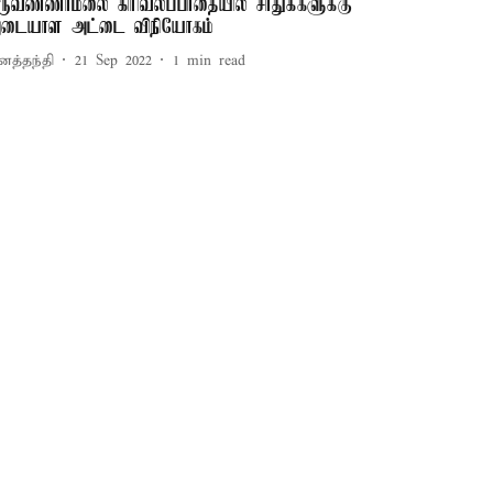
ிருவண்ணாமலை கிரிவலப்பாதையில் சாதுக்களுக்கு
டையாள அட்டை விநியோகம்
னத்தந்தி
21 Sep 2022
1
min read