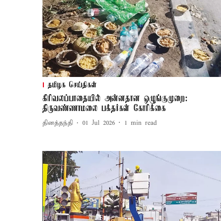
தமிழக செய்திகள்
கிரிவலப்பாதையில் அன்னதான ஒழுங்குமுறை:
திருவண்ணாமலை பக்தர்கள் கோரிக்கை
தினத்தந்தி
01 Jul 2026
1
min read