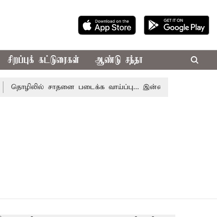
சிறப்புக் கட்டுரைகள்
ஆண்டு சந்தா
தொழிலில் சாதனை படைக்க வாய்ப்பு... இன்றைய ராசிபலன் 08.08