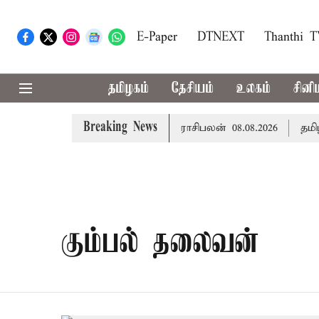
E-Paper
DTNEXT
Thanthi 
தமிழகம்
தேசியம்
உலகம்
சினி
Breaking News
ை படைக்க வாய்ப்பு... இன்றைய ராசிபலன் 08.08.2026
தமிழக
கும்பல் தலைவன்