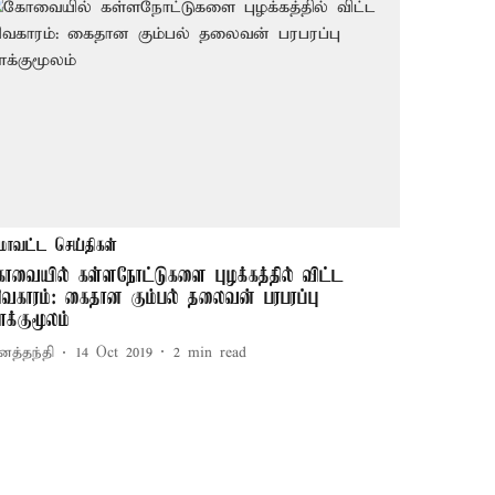
மாவட்ட செய்திகள்
ோவையில் கள்ளநோட்டுகளை புழக்கத்தில் விட்ட
ிவகாரம்: கைதான கும்பல் தலைவன் பரபரப்பு
ாக்குமூலம்
னத்தந்தி
14 Oct 2019
2
min read