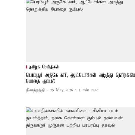
தமிழக செய்திகள்
பெரம்பூர் அருகே கார், ஆட்டோக்கள் அடித்து நொறுக்கி
போதை கும்பல்
தினத்தந்தி
25 May 2026
1
min read