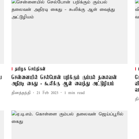
தமிழக செய்திகள்
ய
சென்னையில் செல்போன் பறிக்கும் கும்பல் தலைவன்
க
அதிரடி கைது - கூலிக்கு ஆள் வைத்து அட்டூழியம்
வ
வ
தினத்தந்தி
21 Feb 2023
1
min read
தி