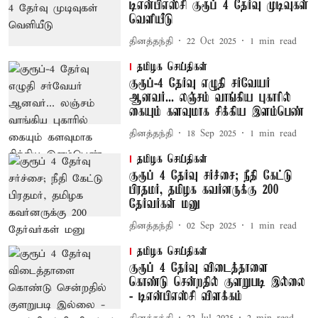
டிஎன்பிஎஸ்சி குரூப் 4 தேர்வு முடிவுகள்
வெளியீடு
தினத்தந்தி
22 Oct 2025
1
min read
தமிழக செய்திகள்
குரூப்-4 தேர்வு எழுதி சர்வேயர்
ஆனவர்... லஞ்சம் வாங்கிய புகாரில்
கையும் களவுமாக சிக்கிய இளம்பெண்
தினத்தந்தி
18 Sep 2025
1
min read
தமிழக செய்திகள்
குரூப் 4 தேர்வு சர்ச்சை; நீதி கேட்டு
பிரதமர், தமிழக கவர்னருக்கு 200
தேர்வர்கள் மனு
தினத்தந்தி
02 Sep 2025
1
min read
தமிழக செய்திகள்
குரூப் 4 தேர்வு விடைத்தாளை
கொண்டு சென்றதில் குளறுபடி இல்லை
- டிஎன்பிஎஸ்சி விளக்கம்