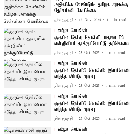
அதிகரிக்க வேண்டும்- தமிழக அரசுக்கு
தேர்வர்கள் கோரிக்கை
தினத்தந்தி
12 Nov 2025
1
min read
தமிழக செய்திகள்
குரூப்-4 தேர்வு தோல்வி: மதுரையில்
என்ஜினீயர் தூக்குப்போட்டு தற்கொலை
தினத்தந்தி
25 Oct 2025
1
min read
தமிழக செய்திகள்
குரூப்-4 தேர்வில் தோல்வி: இளம்பெண்
எடுத்த விபரீத முடிவு
தினத்தந்தி
25 Oct 2025
1
min read
தமிழக செய்திகள்
குரூப்-4 தேர்வில் தோல்வி: இளம்பெண்
எடுத்த விபரீத முடிவு
தினத்தந்தி
25 Oct 2025
1
min read
தமிழக செய்திகள்