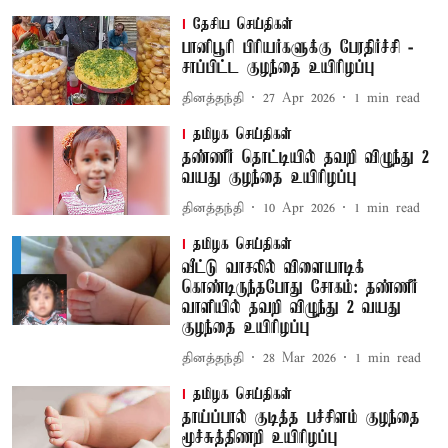
தேசிய செய்திகள்
பானிபூரி பிரியர்களுக்கு பேரதிர்ச்சி -
சாப்பிட்ட குழந்தை உயிரிழப்பு
தினத்தந்தி
27 Apr 2026
1
min read
தமிழக செய்திகள்
தண்ணீர் தொட்டியில் தவறி விழுந்து 2
வயது குழந்தை உயிரிழப்பு
தினத்தந்தி
10 Apr 2026
1
min read
தமிழக செய்திகள்
வீட்டு வாசலில் விளையாடிக்
கொண்டிருந்தபோது சோகம்: தண்ணீர்
வாளியில் தவறி விழுந்து 2 வயது
குழந்தை உயிரிழப்பு
தினத்தந்தி
28 Mar 2026
1
min read
தமிழக செய்திகள்
தாய்ப்பால் குடித்த பச்சிளம் குழந்தை
மூச்சுத்திணறி உயிரிழப்பு