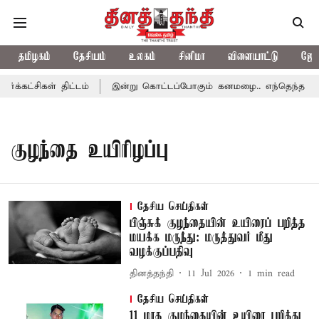
தமிழகம்
தேசியம்
உலகம்
சினிமா
விளையாட்டு
ஜோத
்கட்சிகள் திட்டம்
இன்று கொட்டப்போகும் கனமழை.. எந்தெந்த மாவட்
குழந்தை உயிரிழப்பு
தேசிய செய்திகள்
பிஞ்சுக் குழந்தையின் உயிரைப் பறித்த
மயக்க மருந்து: மருத்துவர் மீது
வழக்குப்பதிவு
தினத்தந்தி
11 Jul 2026
1
min read
தேசிய செய்திகள்
11 மாத குழந்தையின் உயிரை பறித்து