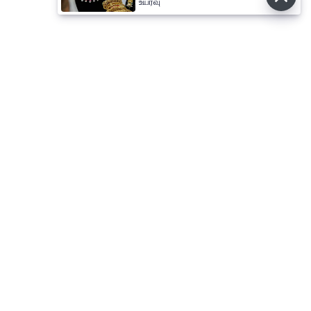
உயர்வு
⌄
செய்திகள்