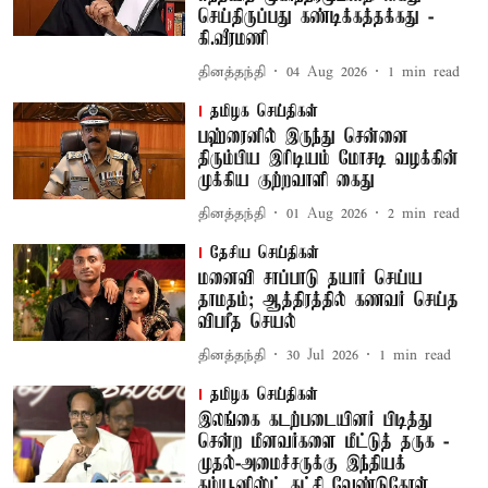
செய்திருப்பது கண்டிக்கத்தக்கது -
கி.வீரமணி
தினத்தந்தி
04 Aug 2026
1
min read
தமிழக செய்திகள்
பஹ்ரைனில் இருந்து சென்னை
திரும்பிய இரிடியம் மோசடி வழக்கின்
முக்கிய குற்றவாளி கைது
தினத்தந்தி
01 Aug 2026
2
min read
தேசிய செய்திகள்
மனைவி சாப்பாடு தயார் செய்ய
தாமதம்; ஆத்திரத்தில் கணவர் செய்த
விபரீத செயல்
தினத்தந்தி
30 Jul 2026
1
min read
தமிழக செய்திகள்
இலங்கை கடற்படையினர் பிடித்து
சென்ற மீனவர்களை மீட்டுத் தருக -
முதல்-அமைச்சருக்கு இந்தியக்
கம்யூனிஸ்ட் கட்சி வேண்டுகோள்