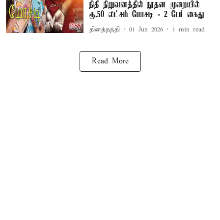
நிதி நிறுவனத்தில் நூதன முறையில்
ரூ.50 லட்சம் மோசடி - 2 பேர் கைது
தினத்தந்தி
01 Jun 2026
1
min read
Read More