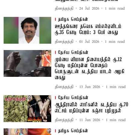
தினத்தந்தி
24 Jul 2026
1
min read
தமிழக செய்திகள்
ஊத்தங்கரை தவெக எம்எல்ஏவிடம்
ரூ.35 கோடி பேரம்: 3 பேர் கைது
தினத்தந்தி
01 Jul 2026
1
min read
தேசிய செய்திகள்
மும்பை விமான நிலையத்தில் ரூ.12
கோடி மதிப்புள்ள போதைப்
பொருளுடன் கடத்திய மாடல் அழகி
கைது
தினத்தந்தி
13 Jun 2026
1
min read
தேசிய செய்திகள்
ஆந்திராவில் லாரிகளில் கடத்திய ரூ.70
லட்சம் மதிப்புள்ள கஞ்சா பறிமுதல்
தினத்தந்தி
11 Jun 2026
1
min read
தமிழக செய்திகள்