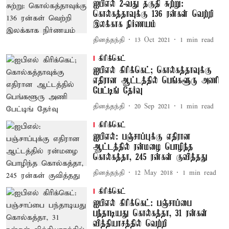
ஐபிஎல் 2-வது தகுதி சுற்று:
கொல்கத்தாவுக்கு 136 ரன்கள் வெற்றி
இலக்காக நிர்ணயம்
தினத்தந்தி
13 Oct 2021
1
min read
கிரிக்கெட்
ஐபிஎல் கிரிக்கெட்; கொல்கத்தாவுக்கு
எதிரான ஆட்டத்தில் பெங்களூரு அணி
பேட்டிங் தேர்வு
தினத்தந்தி
20 Sep 2021
1
min read
கிரிக்கெட்
ஐபிஎல்: பஞ்சாப்புக்கு எதிரான
ஆட்டத்தில் ரன்மழை பொழிந்த
கொல்கத்தா, 245 ரன்கள் குவித்தது
தினத்தந்தி
12 May 2018
1
min read
கிரிக்கெட்
ஐபிஎல் கிரிக்கெட்: பஞ்சாப்பை
பந்தாடியது கொல்கத்தா, 31 ரன்கள்
வித்தியாசத்தில் வெற்றி