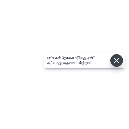
பாம்புகள் தோலை உரிப்பது ஏன்?
அப்போது அதனை பார்த்தால்
பழிவாங்குமா?