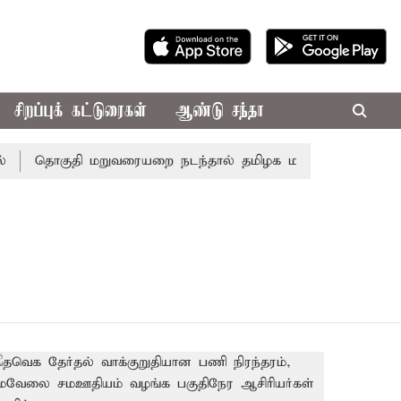
சிறப்புக் கட்டுரைகள்
ஆண்டு சந்தா
தொகுதி மறுவரையறை நடந்தால் தமிழக மக்களவை தொகுதிகள்