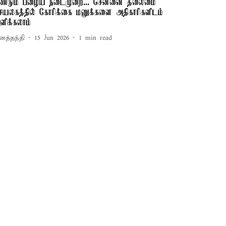
ீண்டும் பழைய நடைமுறை... சென்னை தலைமை
ெயலகத்தில் கோரிக்கை மனுக்களை அதிகாரிகளிடம்
ளிக்கலாம்
னத்தந்தி
15 Jun 2026
1
min read