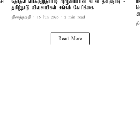
சி
தேர்தல் வாக்குறுதிப்படி முழுமையான கடன் தள்ளுபடி -
ம
தமிழ்நாடு விவசாயிகள் சங்கம் கோரிக்கை
ச
அ
தினத்தந்தி
16 Jun 2026
2
min read
தி
Read More