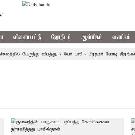
TV
மா
விளையாட்டு
ஜோதிடம்
ஆன்மிகம்
வணிகம்
த்தில் பேருந்து விபத்து; 7 பேர் பலி - பிரதமர் மோடி இரங்கல்