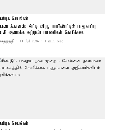
தமிழக செய்திகள்
ொடைக்கானல்: சிட்டி வியூ பாயிண்ட்டில் பாதுகாப்பு
ேலி அமைக்க சுற்றுலா பயணிகள் கோரிக்கை
னத்தந்தி
11 Jul 2026
1
min read
தமிழக செய்திகள்