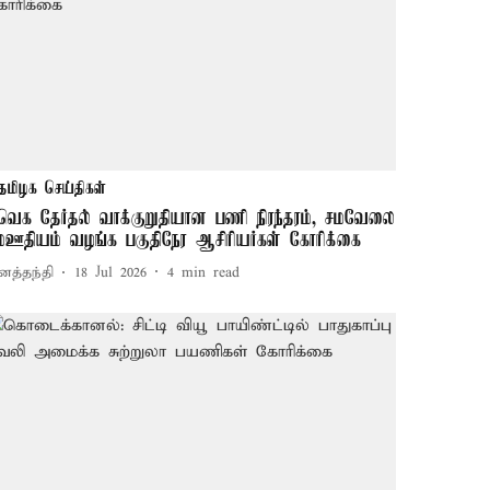
தமிழக செய்திகள்
வெக தேர்தல் வாக்குறுதியான பணி நிரந்தரம், சமவேலை
மஊதியம் வழங்க பகுதிநேர ஆசிரியர்கள் கோரிக்கை
னத்தந்தி
18 Jul 2026
4
min read