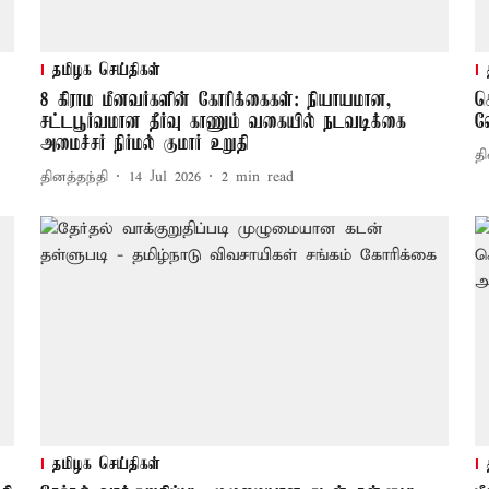
தமிழக செய்திகள்
8 கிராம மீனவர்களின் கோரிக்கைகள்: நியாயமான,
க
சட்டபூர்வமான தீர்வு காணும் வகையில் நடவடிக்கை
வ
அமைச்சர் நிர்மல் குமார் உறுதி
தி
தினத்தந்தி
14 Jul 2026
2
min read
தமிழக செய்திகள்