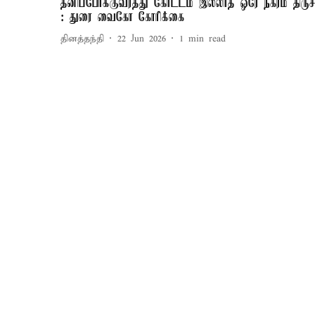
தனிப்போக்குவரத்து கோட்டம் இல்லாத ஒரே நகரம் திருச்
: துரை வைகோ கோரிக்கை
தினத்தந்தி
22 Jun 2026
1
min read