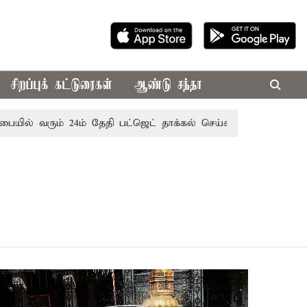
சிறப்புக் கட்டுரைகள்
ஆண்டு சந்தா
ில் வரும் 24ம் தேதி பட்ஜெட் தாக்கல் செய்கிறார் முதல்-அமைச்சர