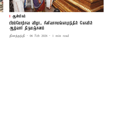
ஆன்மிகம்
பிரம்மோற்சவ விழா.. சீனிவாசமங்காபுரத்தில் கோவில்
ஆழ்வார் திருமஞ்சனம்
தினத்தந்தி
06 Feb 2026
1
min read