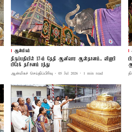
ஆன்மிகம்
திருப்பதியில் 17-ம் தேதி ஆனிவார ஆஸ்தானம்.. விஐபி
ப
பிரேக் தரிசனம் ரத்து
ஆ
ஆன்மிகச் செய்திப்பிரிவு
05 Jul 2026
1
min read
தி