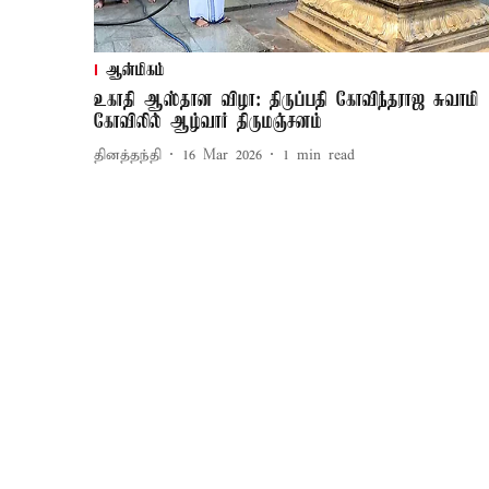
ஆன்மிகம்
உகாதி ஆஸ்தான விழா: திருப்பதி கோவிந்தராஜ சுவாமி
கோவிலில் ஆழ்வார் திருமஞ்சனம்
தினத்தந்தி
16 Mar 2026
1
min read