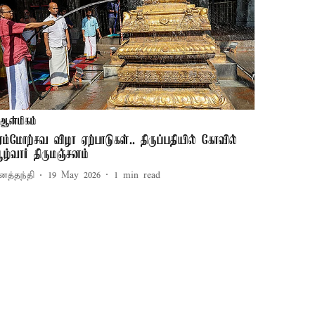
ஆன்மிகம்
ிரம்மோற்சவ விழா ஏற்பாடுகள்.. திருப்பதியில் கோவில்
ழ்வார் திருமஞ்சனம்
னத்தந்தி
19 May 2026
1
min read