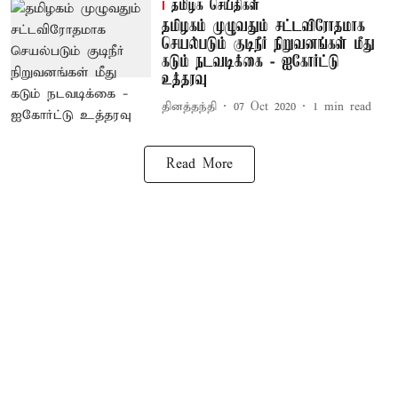
தமிழக செய்திகள்
தமிழகம் முழுவதும் சட்டவிரோதமாக
செயல்படும் குடிநீர் நிறுவனங்கள் மீது
கடும் நடவடிக்கை - ஐகோர்ட்டு
உத்தரவு
தினத்தந்தி
07 Oct 2020
1
min read
Read More