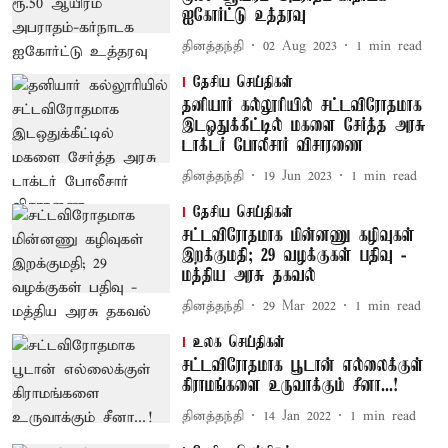
ஐகோர்ட்டு உத்தரவு
தினத்தந்தி
02 Aug 2023
1
min read
தேசிய செய்திகள்
தனியார் கல்லூரியில் சட்டவிரோதமாக
இடஒதுக்கீட்டில் மகளை சேர்த்த அரசு
டாக்டர் போலீசார் விசாரணை
தினத்தந்தி
19 Jun 2023
1
min read
தேசிய செய்திகள்
சட்டவிரோதமாக மின்னணு கழிவுகள்
இறக்குமதி; 29 வழக்குகள் பதிவு -
மத்திய அரசு தகவல்
தினத்தந்தி
29 Mar 2022
1
min read
உலக செய்திகள்
சட்டவிரோதமாக பூடான் எல்லைக்குள்
கிராமங்களை உருவாக்கும் சீனா...!
தினத்தந்தி
14 Jan 2022
1
min read