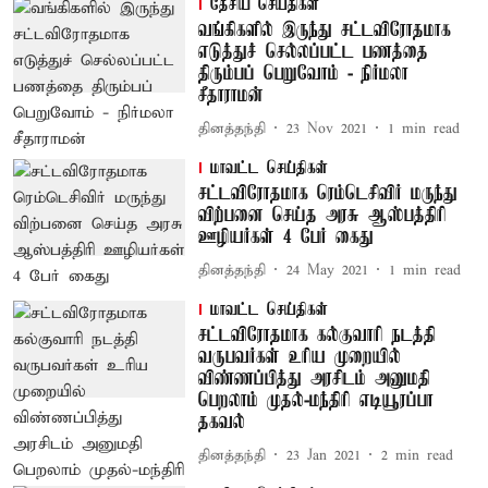
தேசிய செய்திகள்
வங்கிகளில் இருந்து சட்டவிரோதமாக
எடுத்துச் செல்லப்பட்ட பணத்தை
திரும்பப் பெறுவோம் - நிர்மலா
சீதாராமன்
தினத்தந்தி
23 Nov 2021
1
min read
மாவட்ட செய்திகள்
சட்டவிரோதமாக ரெம்டெசிவிர் மருந்து
விற்பனை செய்த அரசு ஆஸ்பத்திரி
ஊழியர்கள் 4 பேர் கைது
தினத்தந்தி
24 May 2021
1
min read
மாவட்ட செய்திகள்
சட்டவிரோதமாக கல்குவாரி நடத்தி
வருபவர்கள் உரிய முறையில்
விண்ணப்பித்து அரசிடம் அனுமதி
பெறலாம் முதல்-மந்திரி எடியூரப்பா
தகவல்
தினத்தந்தி
23 Jan 2021
2
min read