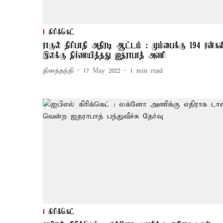
கிரிக்கெட்
ராகுல் திரிபாதி அதிரடி ஆட்டம் : மும்பைக்கு 194 ரன்கள
இலக்கு நிர்ணயித்தது ஐதராபாத் அணி
தினத்தந்தி
17 May 2022
1
min read
கிரிக்கெட்