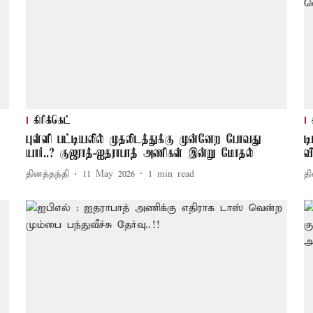
கிரிக்கெட்
புள்ளி பட்டியலில் முதலிடத்துக்கு முன்னேற போவது
ட
யார்..? குஜராத்-ஐதராபாத் அணிகள் இன்று மோதல்
வ
தினத்தந்தி
11 May 2026
1
min read
தி