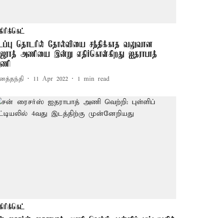
கிரிக்கெட்
டப்பு தொடரில் தோல்வியை சந்திக்காத வலுவான
ுஜராத் அணியை இன்று எதிர்கொள்கிறது ஐதராபாத்
ணி
னத்தந்தி
11 Apr 2022
1
min read
கிரிக்கெட்