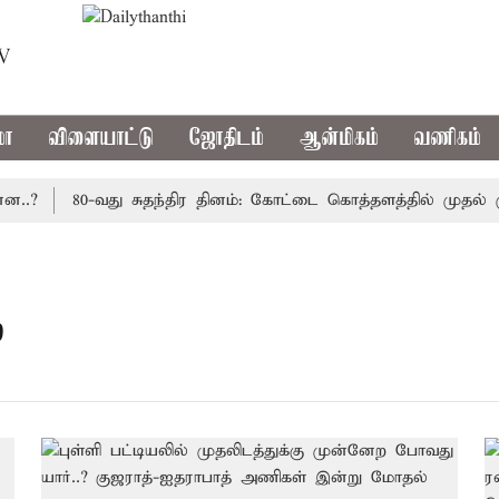
TV
மா
விளையாட்டு
ஜோதிடம்
ஆன்மிகம்
வணிகம்
?
80-வது சுதந்திர தினம்: கோட்டை கொத்தளத்தில் முதல் முற
்