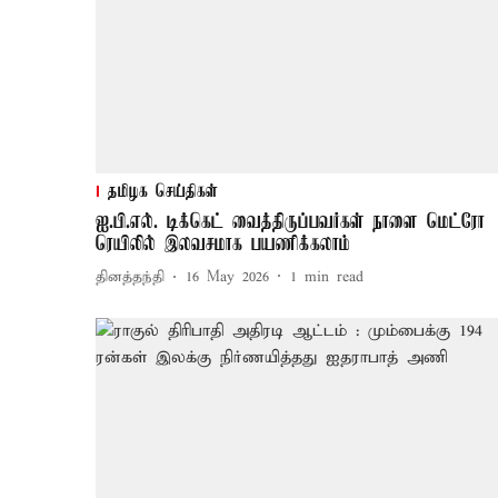
தமிழக செய்திகள்
ஐ.பி.எல். டிக்கெட் வைத்திருப்பவர்கள் நாளை மெட்ரோ
ரெயிலில் இலவசமாக பயணிக்கலாம்
தினத்தந்தி
16 May 2026
1
min read