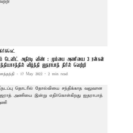
கிரிக்கெட்
ிம் டேவிட் அதிரடி வீண் : மும்பை அணியை 3 ரன்கள்
ித்தியாசத்தில் வீழ்த்தி ஐதராபாத் திரில் வெற்றி
னத்தந்தி
17 May 2022
2
min read