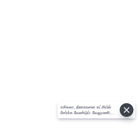
சசிகலா, தினகரனை கட்சியில்
சேர்க்க வேண்டும்: வேலுமணி,
விஸ்வநாதன் மீண்டும் போர்க்கொடி