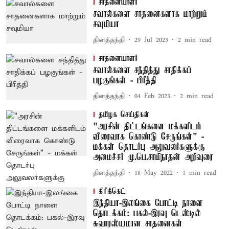
சாதனையாளர்
சவால்களை சாதனைகளாக மாற்றும்
சவுமியா
தினத்தந்தி
29 Jul 2023
2
min read
சாதனையாளர்
சவால்களை சந்தித்து சாதிக்கப்
பழகுங்கள் - பிரீத்தி
தினத்தந்தி
04 Feb 2023
2
min read
தமிழக செய்திகள்
"அரசின் திட்டங்களை மக்களிடம்
விரைவாக கொண்டு சேருங்கள்" -
மக்கள் தொடர்பு அலுவலர்களுக்கு
அமைச்சர் மு.பெ.சாமிநாதன் அறிவுரை
தினத்தந்தி
18 May 2022
1
min read
கிரிக்கெட்
இந்தியா-இலங்கை போட்டி நாளை
தொடக்கம்: பகல்-இரவு டெஸ்டில்
சுவாரஸ்யமான சாதனைகள்