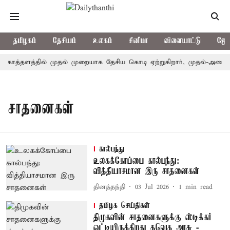
தமிழகம்
தேசியம்
உலகம்
சினிமா
விளையாட்டு
ஜோத
கொத்தளத்தில் முதல் முறையாக தேசிய கொடி ஏற்றுகிறார், முதல்-அமைச்சர
சாதனைகள்
கால்பந்து
உலகக்கோப்பை கால்பந்து:
வித்தியாசமான இரு சாதனைகள்
தினத்தந்தி
03 Jul 2026
1
min read
தமிழக செய்திகள்
திமுகவின் சாதனைகளுக்கு ஸ்டிக்கர்
ஒட்டியிருக்கிறது தவெக அரசு -