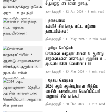
உதயநிதி ஸ்டாலின் தாக்கு
தினத்தந்தி
12 Jun 2026
1
min read
தலையங்கம்
கல்விச் சிகரத்தை எட்ட ஏழ்மை
தடையில்லை!
தினத்தந்தி
11 May 2026
2
min read
தமிழக செய்திகள்
சென்னை மாநகராட்சியின் 5 ஆண்டு
சாதனைகளை விளக்கும் குறும்படம் -
மு.க.ஸ்டாலின் வெளியிட்டார்
தினத்தந்தி
13 Mar 2026
4
min read
தேசிய செய்திகள்
2024 ஆம் ஆண்டிற்கான இந்திய
அரசின் காலண்டரை வெளியிட்டார்
அனுராக் சிங் தாக்கூர்
தினத்தந்தி
30 Dec 2023
1
min read