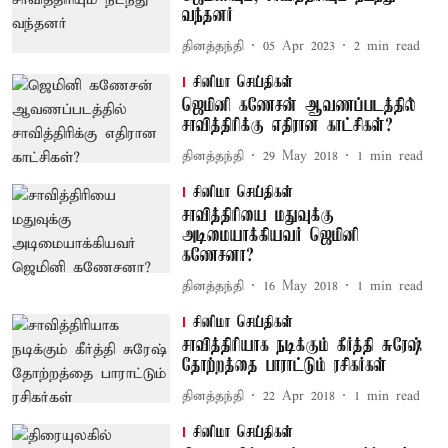
வந்தனர்
தினத்தந்தி
05 Apr 2023
2
min read
சினிமா செய்திகள்
ஜெமினி கணேசன் ஆவணப்படத்தில்
சாவித்திரிக்கு எதிரான காட்சிகள்?
தினத்தந்தி
29 May 2018
1
min read
சினிமா செய்திகள்
சாவித்திரியை மதுவுக்கு
அடிமையாக்கியவர் ஜெமினி
கணேசனா?
தினத்தந்தி
16 May 2018
1
min read
சினிமா செய்திகள்
சாவித்திரியாக நடிக்கும் கீர்த்தி சுரேஷ்
தோற்றத்தை பாராட்டும் ரசிகர்கள்
தினத்தந்தி
22 Apr 2018
1
min read
சினிமா செய்திகள்