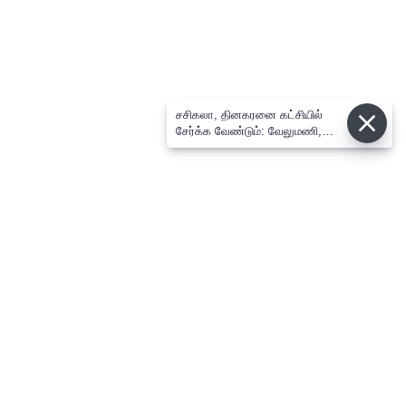
சசிகலா, தினகரனை கட்சியில்
சேர்க்க வேண்டும்: வேலுமணி,
விஸ்வநாதன் மீண்டும் போர்க்கொடி