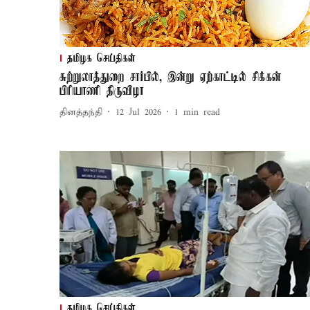
தமிழக செய்திகள்
சுற்றுலாத்துறை சார்பில், இன்று ஏற்காட்டில் சிக்கன்
பிரியாணி திருவிழா
தினத்தந்தி
12 Jul 2026
1
min read
தமிழக செய்திகள்