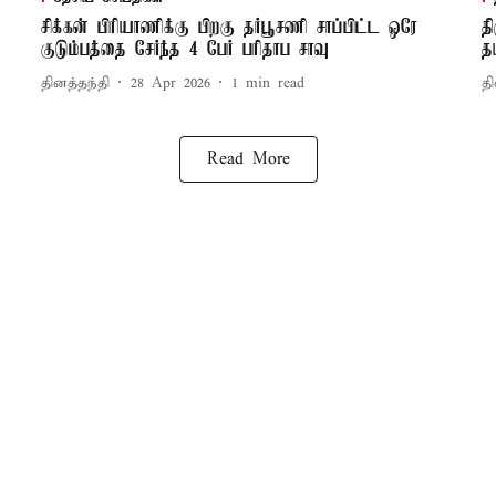
சிக்கன் பிரியாணிக்கு பிறகு தர்பூசணி சாப்பிட்ட ஒரே
த
குடும்பத்தை சேர்ந்த 4 பேர் பரிதாப சாவு
த
தினத்தந்தி
28 Apr 2026
1
min read
தி
Read More