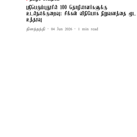
ஸ்ரீபெரும்புதூரில் 100 தொழிலாளர்களுக்கு
உடல்நலக்குறைவு: சிக்கன் விநியோக நிறுவனத்தை மூட
உத்தரவு
தினத்தந்தி
04 Jun 2026
1
min read