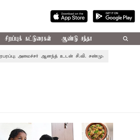
சிறப்புக் கட்டுரைகள்
ஆண்டு சந்தா
ு; அமைச்சர் ஆனந்த் உடன் சி.வி. சண்முகம், வேலுமணி சந்திப்பு