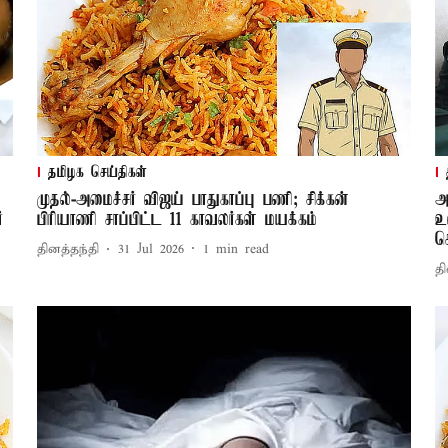
தமிழக செய்திகள்
முதல்-அமைச்சர் விஜய் பாதுகாப்பு பணி; சிக்கன்
அ
்
பிரியாணி சாப்பிட்ட 11 காவலர்கள் மயக்கம்
உ
ச
தினத்தந்தி
31 Jul 2026
1
min read
தி