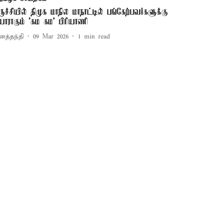
ிருச்சியில் திமுக மாநில மாநாட்டில் பங்கேற்பவர்களுக்கு
யாராகும் 'கம கம’ பிரியாணி
னத்தந்தி
09 Mar 2026
1
min read