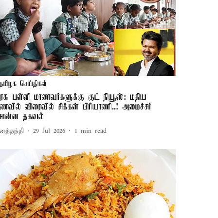
தமிழக செய்திகள்
ரசு பள்ளி மாணவர்களுக்கு குட் நியூஸ்: மதிய
ணவில் விரைவில் சிக்கன் பிரியாணி..! அமைச்சர்
ொன்ன தகவல்
னத்தந்தி
29 Jul 2026
1
min read