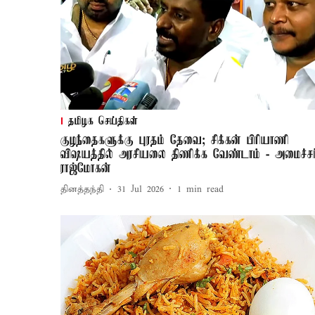
தமிழக செய்திகள்
குழந்தைகளுக்கு புரதம் தேவை; சிக்கன் பிரியாணி
விஷயத்தில் அரசியலை திணிக்க வேண்டாம் - அமைச்சர
ராஜ்மோகன்
தினத்தந்தி
31 Jul 2026
1
min read