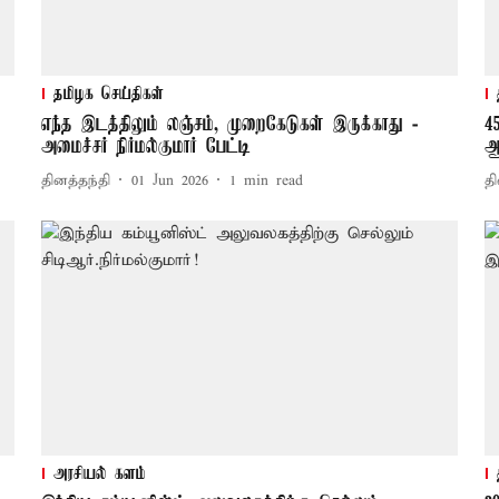
தமிழக செய்திகள்
எந்த இடத்திலும் லஞ்சம், முறைகேடுகள் இருக்காது -
4
அமைச்சர் நிர்மல்குமார் பேட்டி
ஆ
தினத்தந்தி
01 Jun 2026
1
min read
தி
அரசியல் களம்