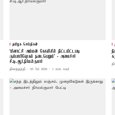
தமிழக செய்திகள்
‘மீனாட்சி அம்மன் கோவிலில் திட்டமிட்டபடி
ந
கும்பாபிஷேகம் நடைபெறும்’ - அமைச்சர்
க
சி.டி.ஆர்.நிர்மல்குமார்
தி
தினத்தந்தி
05 Jul 2026
1
min read