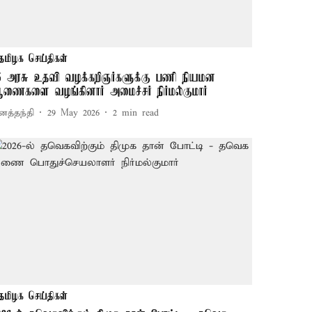
தமிழக செய்திகள்
5 அரசு உதவி வழக்கறிஞர்களுக்கு பணி நியமன
ணைகளை வழங்கினார் அமைச்சர் நிர்மல்குமார்
னத்தந்தி
29 May 2026
2
min read
தமிழக செய்திகள்