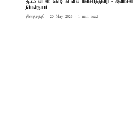
ரூ.2.5 லட்சம் கோடி கடனில் மின்சாரத்துறை - அமைச்சர்
நிர்மல்குமார்
தினத்தந்தி
20 May 2026
1
min read