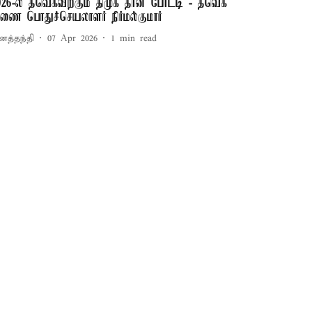
026-ல் தவெகவிற்கும் திமுக தான் போட்டி - தவெக
ணை பொதுச்செயலாளர் நிர்மல்குமார்
னத்தந்தி
07 Apr 2026
1
min read