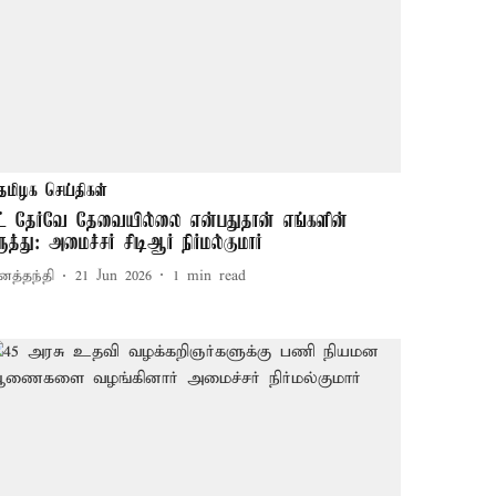
தமிழக செய்திகள்
ீட் தேர்வே தேவையில்லை என்பதுதான் எங்களின்
ருத்து: அமைச்சர் சிடிஆர் நிர்மல்குமார்
னத்தந்தி
21 Jun 2026
1
min read