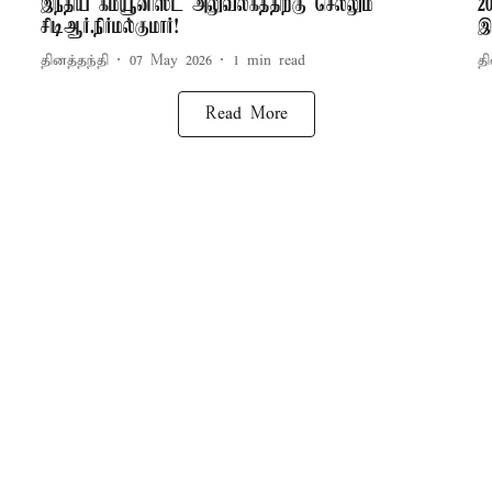
இந்திய கம்யூனிஸ்ட் அலுவலகத்திற்கு செல்லும்
2
சிடிஆர்.நிர்மல்குமார்!
இ
தினத்தந்தி
07 May 2026
1
min read
தி
Read More