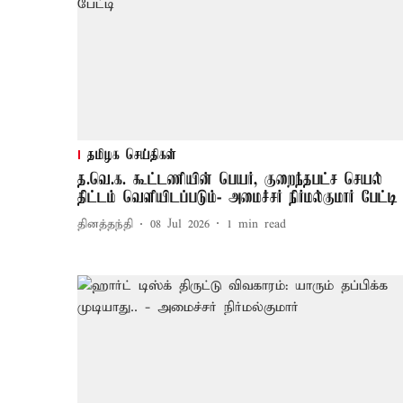
தமிழக செய்திகள்
த.வெ.க. கூட்டணியின் பெயர், குறைந்தபட்ச செயல்
திட்டம் வெளியிடப்படும்- அமைச்சர் நிர்மல்குமார் பேட்டி
தினத்தந்தி
08 Jul 2026
1
min read