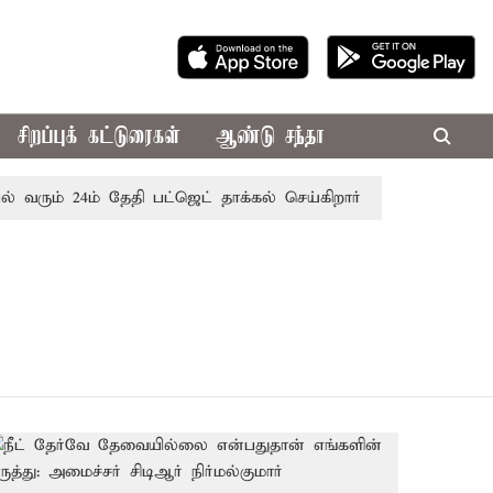
சிறப்புக் கட்டுரைகள்
ஆண்டு சந்தா
ல் வரும் 24ம் தேதி பட்ஜெட் தாக்கல் செய்கிறார் முதல்-அமைச்சர் 