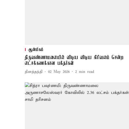
ஆன்மிகம்
திருவண்ணாமலையில் விடிய விடிய கிரிவலம் சென்ற
லட்சக்கணக்கான பக்தர்கள்
தினத்தந்தி
02 May 2026
2
min read