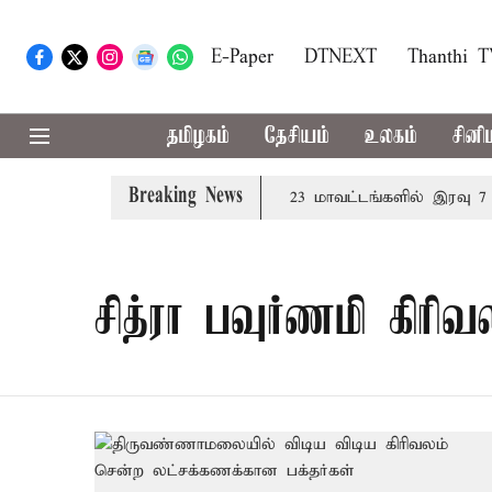
E-Paper
DTNEXT
Thanthi 
தமிழகம்
தேசியம்
உலகம்
சினி
Breaking News
ன்றத்தில் நாளை தனித்தீர்மானம்
23 மாவட்டங்களில் இரவு 7 ம
சித்ரா பவுர்ணமி கிரிவ