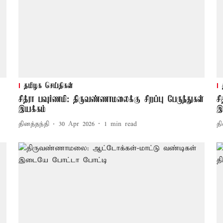
தமிழக செய்திகள்
சித்ரா பவுர்ணமி: திருவண்ணாமலைக்கு சிறப்பு பேருந்துகள்
ச
இயக்கம்
இ
தினத்தந்தி
30 Apr 2026
1
min read
தி