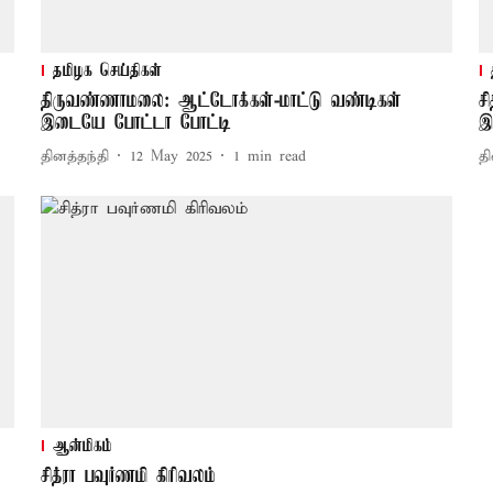
தமிழக செய்திகள்
திருவண்ணாமலை: ஆட்டோக்கள்-மாட்டு வண்டிகள்
ச
இடையே போட்டா போட்டி
இ
தினத்தந்தி
12 May 2025
1
min read
தி
ஆன்மிகம்
சித்ரா பவுர்ணமி கிரிவலம்