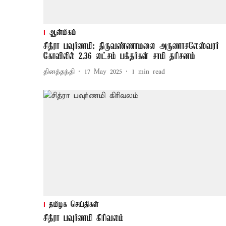
ஆன்மிகம்
சித்ரா பவுர்ணமி: திருவண்ணாமலை அருணாசலேஸ்வரர்
கோவிலில் 2.36 லட்சம் பக்தர்கள் சாமி தரிசனம்
தினத்தந்தி
17 May 2025
1
min read
தமிழக செய்திகள்
சித்ரா பவுர்ணமி கிரிவலம்