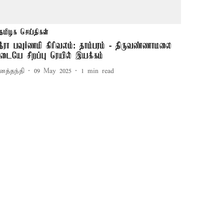
தமிழக செய்திகள்
ித்ரா பவுர்ணமி கிரிவலம்: தாம்பரம் - திருவண்ணாமலை
டையே சிறப்பு ரெயில் இயக்கம்
னத்தந்தி
09 May 2025
1
min read