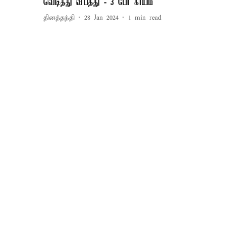
வெடித்து விபத்து - 3 பேர் காயம்
தினத்தந்தி
28 Jan 2024
1
min read