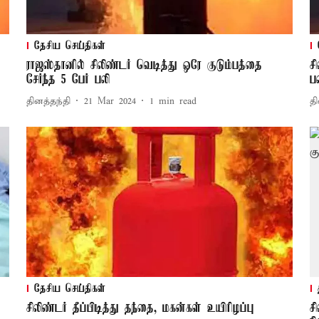
தேசிய செய்திகள்
ராஜஸ்தானில் சிலிண்டர் வெடித்து ஒரே குடும்பத்தை
ச
சேர்ந்த 5 பேர் பலி
ப
தினத்தந்தி
21 Mar 2024
1
min read
தி
தேசிய செய்திகள்
சிலிண்டர் தீப்பிடித்து தந்தை, மகன்கள் உயிரிழப்பு
ச