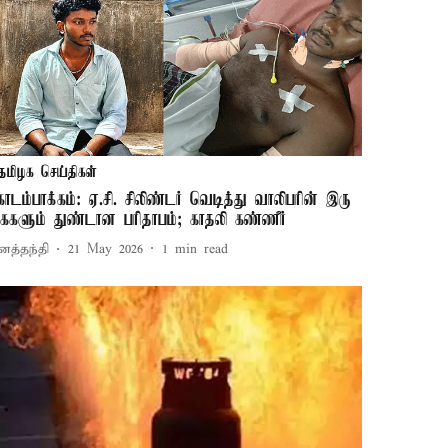
தமிழக செய்திகள்
ோடம்பாக்கம்: ஏ.சி. சிலிண்டர் வெடித்து வாலிபரின் இரு
ைகளும் துண்டான பரிதாபம்; காதலி கண்ணீர்
னத்தந்தி
21 May 2026
1
min read