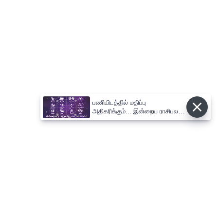
பணியிடத்தில் மதிப்பு
அதிகரிக்கும்... இன்றைய ராசிபலன்
06.08.2026