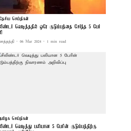
தேசிய செய்திகள்
ிலிண்டர் வெடித்ததில் ஒரே குடும்பத்தை சேர்ந்த 5 பேர்
லி
னத்தந்தி
06 Mar 2024
1
min read
தமிழக செய்திகள்
ிலிண்டர் வெடித்து பலியான 5 பேரின் குடும்பத்திற்கு