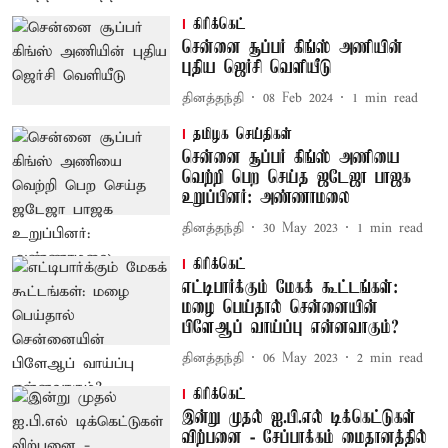
கிரிக்கெட்
சென்னை சூப்பர் கிங்ஸ் அணியின்
புதிய ஜெர்சி வெளியீடு
தினத்தந்தி
08 Feb 2024
1
min read
தமிழக செய்திகள்
சென்னை சூப்பர் கிங்ஸ் அணியை
வெற்றி பெற செய்த ஜடேஜா பாஜக
உறுப்பினர்: அண்ணாமலை
தினத்தந்தி
30 May 2023
1
min read
கிரிக்கெட்
எட்டிபார்க்கும் மேகக் கூட்டங்கள்:
மழை பெய்தால் சென்னையின்
பிளேஆப் வாய்ப்பு என்னவாகும்?
தினத்தந்தி
06 May 2023
2
min read
கிரிக்கெட்
இன்று முதல் ஐ.பி.எல் டிக்கெட்டுகள்
விற்பனை - சேப்பாக்கம் மைதானத்தில்