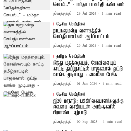
செயல்.." - மம்தா பானர்ஜி கண்டனம்
தினத்தந்தி
29 Jul 2024
1
min read
தேசிய செய்திகள்
நாடாளுமன்ற வளாகத்தில்
செய்தியாளர்கள் ஆர்ப்பாட்டம்
தினத்தந்தி
29 Jul 2024
1
min read
தமிழக செய்திகள்
இந்து மதத்தையும், கோவிலையும்
காட்டி தமிழ்நாட்டில் பாஜகவால் ஓட்டு
வாங்க முடியாது - வைகோ பேச்சு
தினத்தந்தி
01 Jan 2024
1
min read
தேசிய செய்திகள்
ஜி20 மாநாடு: பத்திரிகையாளர்களுக்கு
வைபை வசதியுடன் அரங்குகளில்
பிரமாண்ட ஏற்பாடு
தினத்தந்தி
09 Sep 2023
1
min read