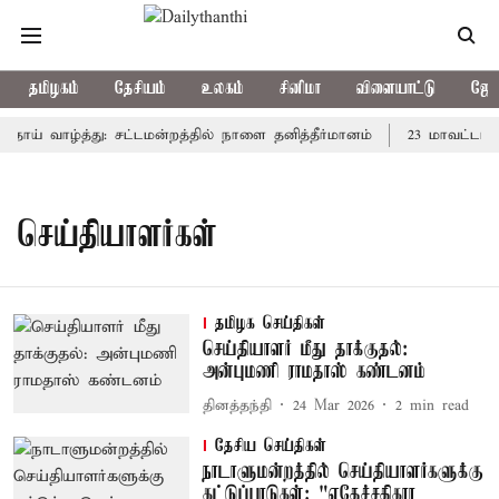
தமிழகம்
தேசியம்
உலகம்
சினிமா
விளையாட்டு
ஜோத
்தாய் வாழ்த்து: சட்டமன்றத்தில் நாளை தனித்தீர்மானம்
23 மாவட்டங்க
செய்தியாளர்கள்
தமிழக செய்திகள்
செய்தியாளர் மீது தாக்குதல்:
அன்புமணி ராமதாஸ் கண்டனம்
தினத்தந்தி
24 Mar 2026
2
min read
தேசிய செய்திகள்
நாடாளுமன்றத்தில் செய்தியாளர்களுக்கு
கட்டுப்பாடுகள்: "எதேச்சதிகார