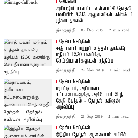
செய்திகள்
அரியலூர் மாவட்ட உள்ளாட்சி தேர்தல்
பணியில் 8,313 அலுவலர்கள் கலெக்டர்
ரத்னா தகவல்
தினத்தந்தி
03 Dec 2019
2
min read
தேசிய செய்திகள்
சரத் பவார் மற்றும் உத்தவ் தாக்கரே
மதியம் 12.30 மணிக்கு
செய்தியாளர்களுடன் சந்திப்பு
தினத்தந்தி
23 Nov 2019
1
min read
தேசிய செய்திகள்
மராட்டியம், அரியானா
சட்டசபைகளுக்கு அக்டோபர் 21-ந்
தேதி தேர்தல் - தேர்தல் கமிஷன்
அறிவிப்பு
தினத்தந்தி
21 Sep 2019
2
min read
தேசிய செய்திகள்
இந்திய தேர்தல் ஆணையம் சார்பில்