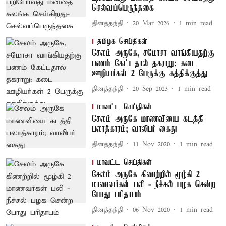
செல்வப்பெருந்தகை
தினத்தந்தி
20 Mar 2026
1
min read
தமிழக செய்திகள்
சேலம் அருகே, சமோசா வாங்கியதற்கு
பணம் கேட்டதால் தகராறு: கடை
ஊழியர்கள் 2 பேருக்கு கத்திக்குத்து
தினத்தந்தி
20 Sep 2023
1
min read
மாவட்ட செய்திகள்
சேலம் அருகே மாணவியை கடத்தி
பலாத்காரம்; வாலிபர் கைது
தினத்தந்தி
11 Nov 2020
1
min read
மாவட்ட செய்திகள்
சேலம் அருகே கிணற்றில் மூழ்கி 2
மாணவர்கள் பலி - நீச்சல் பழக சென்ற
போது பரிதாபம்
தினத்தந்தி
06 Nov 2020
1
min read