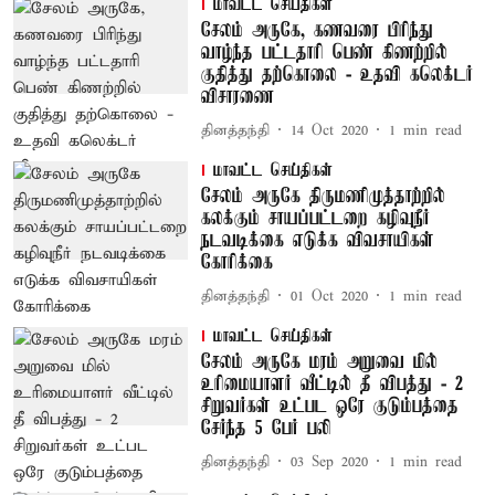
மாவட்ட செய்திகள்
சேலம் அருகே, கணவரை பிரிந்து
வாழ்ந்த பட்டதாரி பெண் கிணற்றில்
குதித்து தற்கொலை - உதவி கலெக்டர்
விசாரணை
தினத்தந்தி
14 Oct 2020
1
min read
மாவட்ட செய்திகள்
சேலம் அருகே திருமணிமுத்தாற்றில்
கலக்கும் சாயப்பட்டறை கழிவுநீர்
நடவடிக்கை எடுக்க விவசாயிகள்
கோரிக்கை
தினத்தந்தி
01 Oct 2020
1
min read
மாவட்ட செய்திகள்
சேலம் அருகே மரம் அறுவை மில்
உரிமையாளர் வீட்டில் தீ விபத்து - 2
சிறுவர்கள் உட்பட ஒரே குடும்பத்தை
சேர்ந்த 5 பேர் பலி
தினத்தந்தி
03 Sep 2020
1
min read