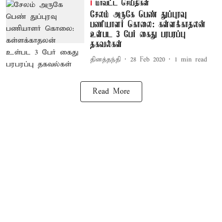
மாவட்ட செய்திகள்
சேலம் அருகே பெண் துப்புரவு
பணியாளர் கொலை: கள்ளக்காதலன்
உள்பட 3 பேர் கைது பரபரப்பு
தகவல்கள்
தினத்தந்தி
28 Feb 2020
1
min read
Read More