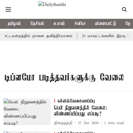
தமிழகம்
தேசியம்
உலகம்
சினிமா
விளையாட்டு
ஜோத
ு: சட்டமன்றத்தில் நாளை தனித்தீர்மானம்
23 மாவட்டங்களில் இரவு 7 
டிப்ளமோ படித்தவர்களுக்கு வேலை
கல்வி&வேலைவாய்ப்பு
பெல் நிறுவனத்தில் வேலை:
விண்ணப்பிப்பது எப்படி?
தினத்தந்தி
27 Jun 2026
1
min read