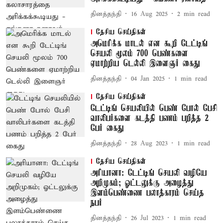
தினத்தந்தி
16 Aug 2025
2
min read
தேசிய செய்திகள்
அமெரிக்க மாடல் என கூறி டேட்டிங்
செயலி மூலம் 700 பெண்களை
ஏமாற்றிய டெல்லி இளைஞர் கைது
தினத்தந்தி
04 Jan 2025
1
min read
தேசிய செய்திகள்
டேட்டிங் செயலியில் பெண் போல் பேசி
வாலிபர்களை கடத்தி பணம் பறித்த 2
பேர் கைது
தினத்தந்தி
28 Aug 2023
1
min read
தேசிய செய்திகள்
அரியானா: டேட்டிங் செயலி வழியே
அறிமுகம்; ஓட்டலுக்கு அழைத்து
இளம்பெண்ணை பலாத்காரம் செய்த
நபர்
தினத்தந்தி
26 Jul 2023
1
min read