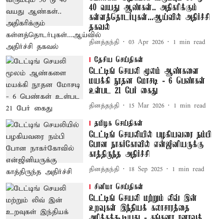
40 வயது ஆண்கள்.. அதிகரிக்கும்
கள்ளத்தொடர்புகள்...ஆய்வில் அதிர்ச்சி
தகவல்
தினத்தந்தி
03 Apr 2026
1
min read
தேசிய செய்திகள்
டேட்டிங் செயலி மூலம் ஆண்களை
மயக்கி நூதன மோசடி - 6 பெண்கள்
உள்பட 21 பேர் கைது
தினத்தந்தி
15 Mar 2026
1
min read
தமிழக செய்திகள்
டேட்டிங் செயலியில் பழகியவரை நம்பி
போன நாகர்கோவில் என்ஜினியருக்கு
காத்திருந்த அதிர்ச்சி
தினத்தந்தி
18 Sep 2025
1
min read
சினிமா செய்திகள்
டேட்டிங் செயலி மற்றும் லிவ் இன்
உறவுகள் இந்தியக் கலாசாரத்தை
அரிக்கக்கூடியது - கங்கனா ரனாவத்