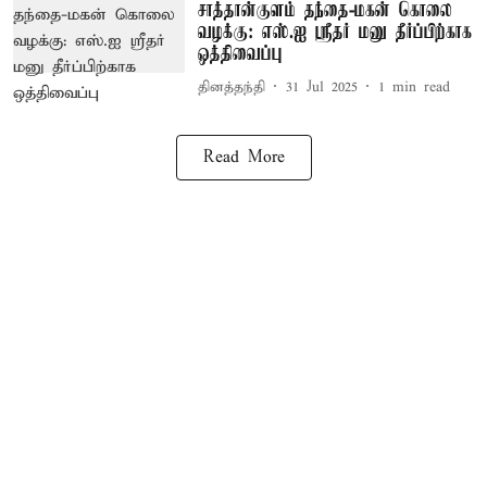
சாத்தான்குளம் தந்தை-மகன் கொலை
வழக்கு: எஸ்.ஐ ஸ்ரீதர் மனு தீர்ப்பிற்காக
ஒத்திவைப்பு
தினத்தந்தி
31 Jul 2025
1
min read
Read More