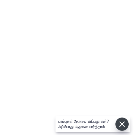
பாம்புகள் தோலை உரிப்பது ஏன்?
அப்போது அதனை பார்த்தால்
பழிவாங்குமா?