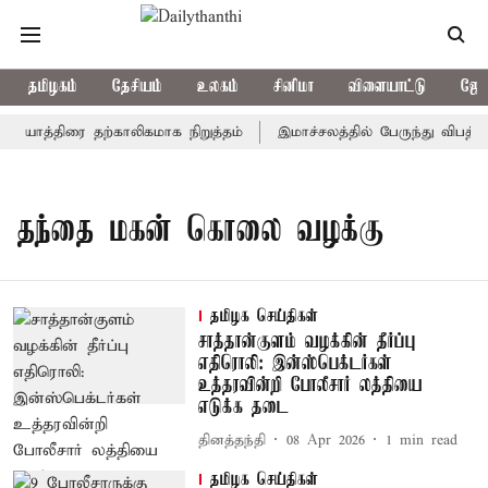
தமிழகம்
தேசியம்
உலகம்
சினிமா
விளையாட்டு
ஜோத
் யாத்திரை தற்காலிகமாக நிறுத்தம்
இமாச்சலத்தில் பேருந்து விபத்து;
தந்தை மகன் கொலை வழக்கு
தமிழக செய்திகள்
சாத்தான்குளம் வழக்கின் தீர்ப்பு
எதிரொலி: இன்ஸ்பெக்டர்கள்
உத்தரவின்றி போலீசார் லத்தியை
எடுக்க தடை
தினத்தந்தி
08 Apr 2026
1
min read
தமிழக செய்திகள்