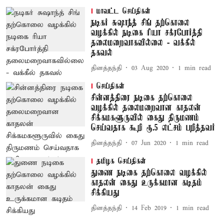
மாவட்ட செய்திகள்
நடிகர் சுஷாந்த் சிங் தற்கொலை
வழக்கில் நடிகை ரியா சக்ரபோர்த்தி
தலைமறைவாகவில்லை - வக்கீல்
தகவல்
தினத்தந்தி
03 Aug 2020
1
min read
செய்திகள்
சின்னத்திரை நடிகை தற்கொலை
வழக்கில் தலைமறைவான காதலன்
சிக்கமகளூருவில் கைது திருமணம்
செய்வதாக கூறி ரூ.5 லட்சம் பறித்தவர்
தினத்தந்தி
07 Jun 2020
1
min read
தமிழக செய்திகள்
துணை நடிகை தற்கொலை வழக்கில்
காதலன் கைது உருக்கமான கடிதம்
சிக்கியது
தினத்தந்தி
14 Feb 2019
1
min read