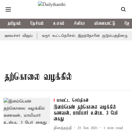
தமிழகம்
தேசியம்
உலகம்
சினிமா
விளையாட்டு
ஜோத
-அமைச்சர் விஜய்
கரூர் கூட்டநெரிசல்: இறந்தோரின் குடும்பத்தினருக்க
தற்கொலை வழக்கில்
மாவட்ட செய்திகள்
இளம்பெண் தற்கொலை வழக்கில்
கணவன், மாமியார் உள்பட 3 பேர்
கைது
தினத்தந்தி
25 Jun 2021
1
min read