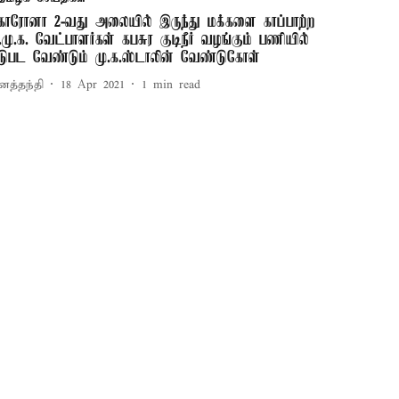
ொரோனா 2-வது அலையில் இருந்து மக்களை காப்பாற்ற
ி.மு.க. வேட்பாளர்கள் கபசுர குடிநீர் வழங்கும் பணியில்
டுபட வேண்டும் மு.க.ஸ்டாலின் வேண்டுகோள்
னத்தந்தி
18 Apr 2021
1
min read