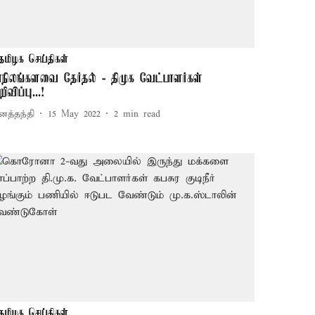
தமிழக செய்திகள்
ாநிலங்களவை தேர்தல் - திமுக வேட்பாளர்கள்
ிவிப்பு...!
னத்தந்தி
15 May 2022
2
min read
தமிழக செய்திகள்