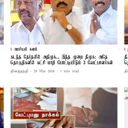
அரசியல் களம்
்
கடந்த தேர்தலில் அதிமுக... இந்த முறை திமுக: அதே
த
தொகுதிகளில் கட்சி மாறி போட்டியிடும் 3 வேட்பாளர்கள்
த
தினத்தந்தி
28 Mar 2026
1
min read
தி