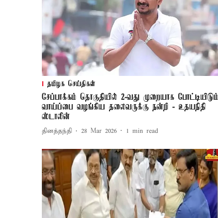
தமிழக செய்திகள்
சேப்பாக்கம் தொகுதியில் 2-வது முறையாக போட்டியிடும
வாய்ப்பை வழங்கிய தலைவருக்கு நன்றி - உதயநிதி
ஸ்டாலின்
தினத்தந்தி
28 Mar 2026
1
min read