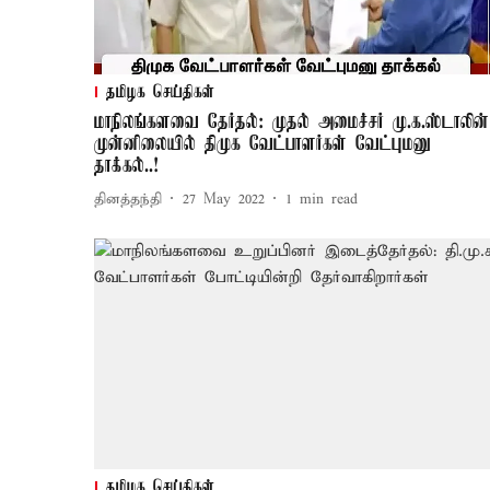
தமிழக செய்திகள்
மாநிலங்களவை தேர்தல்: முதல் அமைச்சர் மு.க.ஸ்டாலின்
முன்னிலையில் திமுக வேட்பாளர்கள் வேட்புமனு
தாக்கல்..!
தினத்தந்தி
27 May 2022
1
min read
தமிழக செய்திகள்