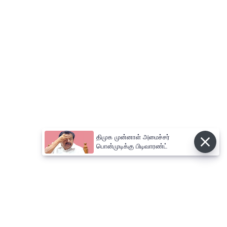
திமுக முன்னாள் அமைச்சர்
பொன்முடிக்கு பிடிவாரண்ட்