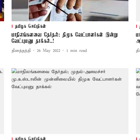
தமிழக செய்திகள்
மாநிலங்களவை தேர்தல்: திமுக வேட்பாளர்கள் இன்று
ம
வேட்புமனு தாக்கல்..!
அற
தினத்தந்தி
26 May 2022
1
min read
தி
தமிழக செய்திகள்