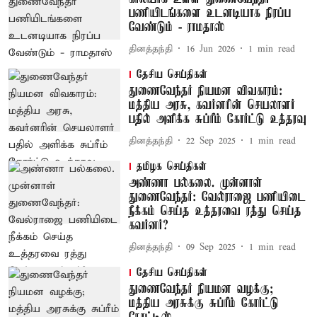
பணியிடங்களை உடனடியாக நிரப்ப
வேண்டும் - ராமதாஸ்
தினத்தந்தி
16 Jun 2026
1
min read
தேசிய செய்திகள்
துணைவேந்தர் நியமன விவகாரம்:
மத்திய அரசு, கவர்னரின் செயலாளர்
பதில் அளிக்க சுப்ரீம் கோர்ட்டு உத்தரவு
தினத்தந்தி
22 Sep 2025
1
min read
தமிழக செய்திகள்
அண்ணா பல்கலை. முன்னாள்
துணைவேந்தர்: வேல்ராஜை பணியிடை
நீக்கம் செய்த உத்தரவை ரத்து செய்த
கவர்னர்?
தினத்தந்தி
09 Sep 2025
1
min read
தேசிய செய்திகள்
துணைவேந்தர் நியமன வழக்கு;
மத்திய அரசுக்கு சுப்ரீம் கோர்ட்டு