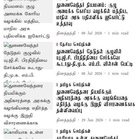
துணைவேந்தர் நியமனம்: குழு
அமைக்க கோரிய வழக்கில் மத்திய,
மாநில அரசு பதிலளிக்க ஐகோர்ட்டு
உத்தரவு
தினத்தந்தி
09 Jul 2026
1
min read
தேசிய செய்திகள்
துணைவேந்தர் தேடுதல் குழுவில்
யு.ஜி.சி. பிரதிநிதியை சேர்க்கவே
கூடாது-தி.மு.க. எம்.பி. வில்சன் பேட்டி
தினத்தந்தி
08 Jul 2026
1
min read
தமிழக செய்திகள்
துணைவேந்தரை நியமிக்கும்
அதிகாரத்தை அரசுக்கு வழங்கியதை
எதிர்த்த வழக்கு இறுதி விசாரணைக்காக
தள்ளிவைப்பு
தினத்தந்தி
29 Jun 2026
1
min read
தமிழக செய்திகள்
காலியாக உள்ள துணைவேந்தர்