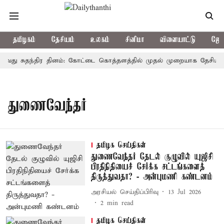
தமிழகம்
தேசியம்
உலகம்
சினிமா
விளையாட்டு
ஜோத
-வது சுதந்திர தினம்: கோட்டை கொத்தளத்தில் முதல் முறையாக தேசிய கொட
துணைவேந்தர்
தமிழக செய்திகள்
துணைவேந்தர் தேடல் குழுவில் யுஜிசி
பிரதிநிதியைச் சேர்க்க சட்டங்களைத்
திருத்துவதா? - அன்புமணி கண்டனம்
அரசியல் செய்திப்பிரிவு
13 Jul 2026
2
min read
தமிழக செய்திகள்