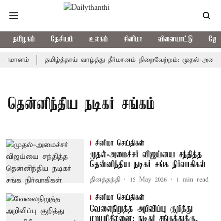
தமிழகம்
தேசியம்
உலகம்
சினிமா
விளையாட்டு
ஜோத
ீர்மானம்
தமிழ்த்தாய் வாழ்த்து தீர்மானம் நிறைவேற்றம்: முதல்-அமைச்ச
தென்னிந்திய நடிகர் சங்கம்
சினிமா செய்திகள்
முதல்-அமைச்சர் விஜய்யை சந்தித்த
தென்னிந்திய நடிகர் சங்க நிர்வாகிகள்
தினத்தந்தி
15 May 2026
1
min read
சினிமா செய்திகள்
வேலைநிறுத்த அறிவிப்பு குறித்து
மறுபரிசீலனை; நடிகர் சங்கத்துக்கு,