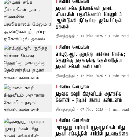
சினிமா செய்திகள்
நடிகர் சங்க நிர்வாகிகள் நாசர்,
விஷாலின் பதவிக்காலம் மேலும் 3
ஆண்டுகள் நீட்டிப்பு- ஐகோர்ட்டில்
தகவல்
தினத்தந்தி
13 Mar 2026
1
min read
சினிமா செய்திகள்
எம்.ஜி.ஆர். குறித்து சர்ச்சை பேச்சு;
தெலுங்கு நடிகருக்கு தென்னிந்திய
நடிகர் சங்கம் கண்டனம்
தினத்தந்தி
12 Mar 2026
1
min read
சினிமா செய்திகள்
நடிகை கவுரி கிஷனிடம் அநாகரிக
கேள்வி - நடிகர் சங்கம் கண்டனம்
தினத்தந்தி
07 Nov 2025
1
min read
சினிமா செய்திகள்
அவதூறு பரப்பும் யூடியூபர்கள் மீது
நடிகர் சங்கத்தின் சார்பில் நடவடிக்கை