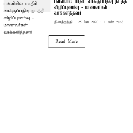
பள்ளியில் மாதிரி வாக்குப்பதிவு நடத்தி
விழிப்புணர்வு - மாணவர்கள்
வாக்களித்தனர்
தினத்தந்தி
25 Jan 2020
1
min read
Read More