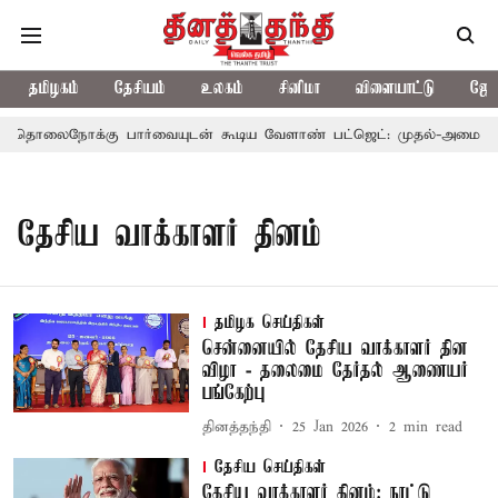
தமிழகம்
தேசியம்
உலகம்
சினிமா
விளையாட்டு
ஜோத
தொலைநோக்கு பார்வையுடன் கூடிய வேளாண் பட்ஜெட்: முதல்-அமைச்சர் 
தேசிய வாக்காளர் தினம்
தமிழக செய்திகள்
சென்னையில் தேசிய வாக்காளர் தின
விழா - தலைமை தேர்தல் ஆணையர்
பங்கேற்பு
தினத்தந்தி
25 Jan 2026
2
min read
தேசிய செய்திகள்
தேசிய வாக்காளர் தினம்: நாட்டு