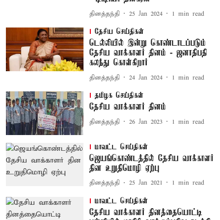
தினத்தந்தி
25 Jan 2024
1
min read
தேசிய செய்திகள்
டெல்லியில் இன்று கொண்டாடப்படும்
தேசிய வாக்காளர் தினம் - ஜனாதிபதி
கலந்து கொள்கிறார்
தினத்தந்தி
24 Jan 2024
1
min read
தமிழக செய்திகள்
தேசிய வாக்காளர் தினம்
தினத்தந்தி
26 Jan 2023
1
min read
மாவட்ட செய்திகள்
ஜெயங்கொண்டத்தில் தேசிய வாக்காளர்
தின உறுதிமொழி ஏற்பு
தினத்தந்தி
25 Jan 2021
1
min read
மாவட்ட செய்திகள்
தேசிய வாக்காளர் தினத்தையொட்டி