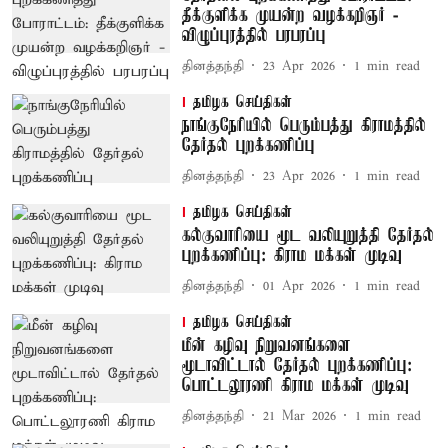
தீக்குளிக்க முயன்ற வழக்கறிஞர் -
விழுப்புரத்தில் பரபரப்பு
தினத்தந்தி
23 Apr 2026
1
min read
தமிழக செய்திகள்
நாங்குநேரியில் பெரும்பத்து கிராமத்தில்
தேர்தல் புறக்கணிப்பு
தினத்தந்தி
23 Apr 2026
1
min read
தமிழக செய்திகள்
கல்குவாரியை மூட வலியுறுத்தி தேர்தல்
புறக்கணிப்பு: கிராம மக்கள் முடிவு
தினத்தந்தி
01 Apr 2026
1
min read
தமிழக செய்திகள்
மீன் கழிவு நிறுவனங்களை
மூடாவிட்டால் தேர்தல் புறக்கணிப்பு:
பொட்டலூரணி கிராம மக்கள் முடிவு
தினத்தந்தி
21 Mar 2026
1
min read