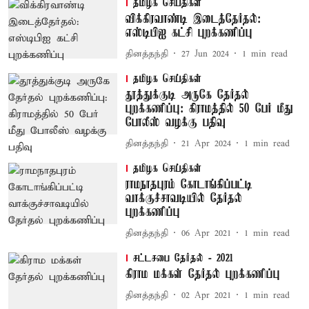
தமிழக செய்திகள்
விக்கிரவாண்டி இடைத்தேர்தல்:
எஸ்டிபிஐ கட்சி புறக்கணிப்பு
தினத்தந்தி
27 Jun 2024
1
min read
தமிழக செய்திகள்
தூத்துக்குடி அருகே தேர்தல்
புறக்கணிப்பு: கிராமத்தில் 50 பேர் மீது
போலீஸ் வழக்கு பதிவு
தினத்தந்தி
21 Apr 2024
1
min read
தமிழக செய்திகள்
ராமநாதபுரம் கோடாங்கிப்பட்டி
வாக்குச்சாவடியில் தேர்தல்
புறக்கணிப்பு
தினத்தந்தி
06 Apr 2021
1
min read
சட்டசபை தேர்தல் - 2021
கிராம மக்கள் தேர்தல் புறக்கணிப்பு
தினத்தந்தி
02 Apr 2021
1
min read